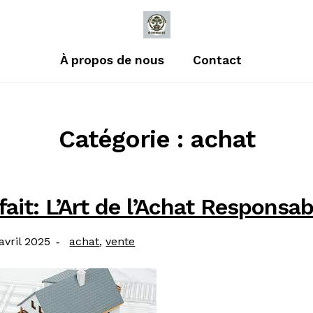
À propos de nous
Contact
Catégorie : achat
fait: L’Art de l’Achat Responsab
blié
Catégories
avril 2025
achat
,
vente
: