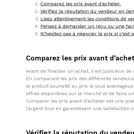
Comparez les prix avant d’acheter.
Vérifiez la réputation du vendeur en lign
Lisez attentivement les conditions de ve
Pensez à demander un reçu ou une fact
N’hésitez pas à négocier le prix si c’est p
Comparez les prix avant d’achet
Avant de finaliser un achat, il est judicieux d
En comparant les prix des différents vendeurs
le produit souhaité au prix le plus avantage
offres disponibles sur le marché et de faire un
Comparer les prix avant d’acheter est une pra
l’argent tout en garantissant une satisfaction 
Vérifiez la réputation du vendeu