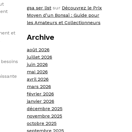
ut
gsa ser list
sur
Découvrez le Prix
ment
Moyen d’un Bonsaï : Guide pour
les Amateurs et Collectionneurs
ment et
Archive
à
août 2026
juillet 2026
 besoins
juin 2026
mai 2026
hissante
avril 2026
mars 2026
février 2026
janvier 2026
décembre 2025
novembre 2025
octobre 2025
septembre 2025