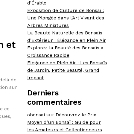
d’Érable
Exposition de Culture de Bonsaï :
Une Plongée dans l’Art Vivant des
Arbres Miniatures
La Beauté Naturelle des Bonsaïs
d’Extérieur : Élégance en Plein Air
n et
Explorez la Beauté des Bonsaïs à
Croissance Rapide
Élégance en Plein Air : Les Bonsaïs
de Jardin, Petite Beauté, Grand
Impact
-delà de
xion sur
Derniers
commentaires
ue ce
obonsai
sur
Découvrez le Prix
iques,
Moyen d’un Bonsaï : Guide pour
les Amateurs et Collectionneurs