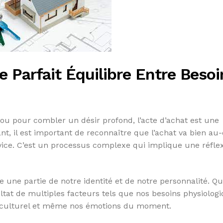
le Parfait Équilibre Entre Besoi
l ou pour combler un désir profond, l’acte d’achat est une
t, il est important de reconnaître que l’achat va bien au
rvice. C’est un processus complexe qui implique une réfle
e une partie de notre identité et de notre personnalité. Q
sultat de multiples facteurs tels que nos besoins physiolog
t culturel et même nos émotions du moment.