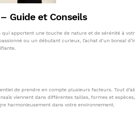
 – Guide et Conseils
ts qui apportent une touche de nature et de sérénité à vot
assionné ou un débutant curieux, l’achat d’un bonsaï d’i
fiante.
ssentiel de prendre en compte plusieurs facteurs. Tout d’a
saïs viennent dans différentes tailles, formes et espèces, 
tègre harmonieusement dans votre environnement.