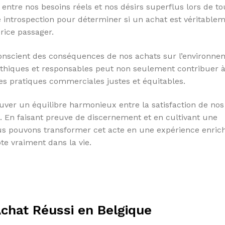
e entre nos besoins réels et nos désirs superflus lors de to
e introspection pour déterminer si un achat est véritable
rice passager.
e conscient des conséquences de nos achats sur l’environne
 éthiques et responsables peut non seulement contribuer 
des pratiques commerciales justes et équitables.
rouver un équilibre harmonieux entre la satisfaction de nos
s. En faisant preuve de discernement et en cultivant une
ous pouvons transformer cet acte en une expérience enric
e vraiment dans la vie.
Achat Réussi en Belgique