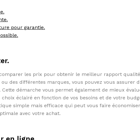
e.
nte.
ure pour garantie.
ossible.
er.
e comparer les prix pour obtenir le meilleur rapport qualité
 ou des différentes marques, vous pouvez vous assurer d
ux. Cette démarche vous permet également de mieux évalu
 choix éclairé en fonction de vos besoins et de votre budg
tique simple mais efficace qui peut vous faire économise
optimale avec votre achat.
r en ligne.