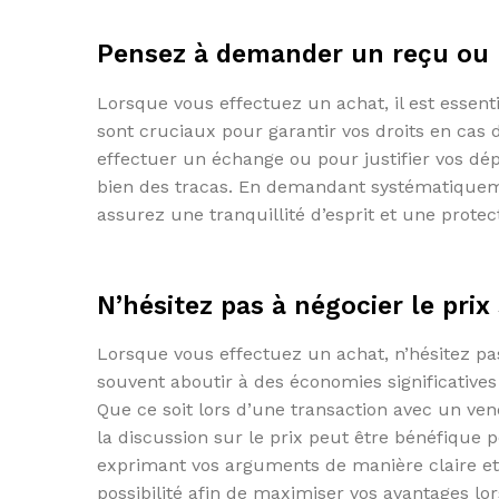
Pensez à demander un reçu ou u
Lorsque vous effectuez un achat, il est essen
sont cruciaux pour garantir vos droits en cas 
effectuer un échange ou pour justifier vos dé
bien des tracas. En demandant systématiqueme
assurez une tranquillité d’esprit et une prot
N’hésitez pas à négocier le prix 
Lorsque vous effectuez un achat, n’hésitez pas 
souvent aboutir à des économies significatives
Que ce soit lors d’une transaction avec un v
la discussion sur le prix peut être bénéfique 
exprimant vos arguments de manière claire et c
possibilité afin de maximiser vos avantages lor