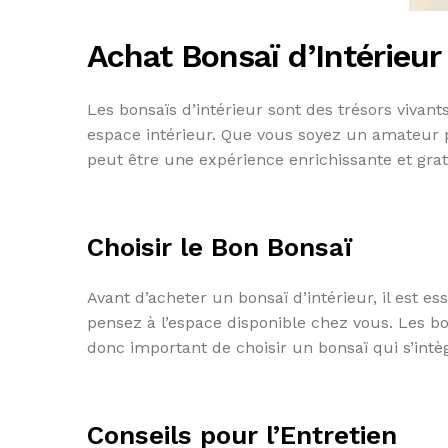
Achat Bonsaï d’Intérieur
Les bonsaïs d’intérieur sont des trésors vivan
espace intérieur. Que vous soyez un amateur p
peut être une expérience enrichissante et grati
Choisir le Bon Bonsaï
Avant d’acheter un bonsaï d’intérieur, il est e
pensez à l’espace disponible chez vous. Les bon
donc important de choisir un bonsaï qui s’in
Conseils pour l’Entretien