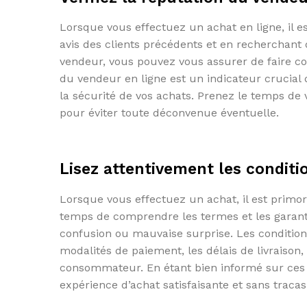
Lorsque vous effectuez un achat en ligne, il es
avis des clients précédents et en recherchant d
vendeur, vous pouvez vous assurer de faire co
du vendeur en ligne est un indicateur crucial de
la sécurité de vos achats. Prenez le temps de 
pour éviter toute déconvenue éventuelle.
Lisez attentivement les conditi
Lorsque vous effectuez un achat, il est primord
temps de comprendre les termes et les garanti
confusion ou mauvaise surprise. Les condition
modalités de paiement, les délais de livraison, 
consommateur. En étant bien informé sur ces a
expérience d’achat satisfaisante et sans tracas