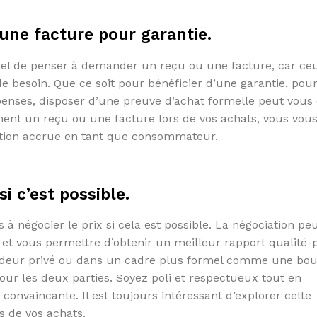
ne facture pour garantie.
tiel de penser à demander un reçu ou une facture, car ce
de besoin. Que ce soit pour bénéficier d’une garantie, pou
penses, disposer d’une preuve d’achat formelle peut vous 
nt un reçu ou une facture lors de vos achats, vous vou
ection accrue en tant que consommateur.
si c’est possible.
à négocier le prix si cela est possible. La négociation pe
 et vous permettre d’obtenir un meilleur rapport qualité-p
endeur privé ou dans un cadre plus formel comme une bou
pour les deux parties. Soyez poli et respectueux tout en
onvaincante. Il est toujours intéressant d’explorer cette
s de vos achats.