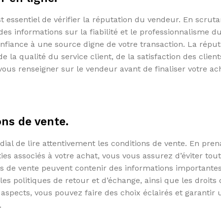
t essentiel de vérifier la réputation du vendeur. En scruta
es informations sur la fiabilité et le professionnalisme d
nfiance à une source digne de votre transaction. La réput
 la qualité du service client, de la satisfaction des client
vous renseigner sur le vendeur avant de finaliser votre ac
ons de vente.
ial de lire attentivement les conditions de vente. En pren
es associés à votre achat, vous vous assurez d’éviter tou
s de vente peuvent contenir des informations importantes
les politiques de retour et d’échange, ainsi que les droits
spects, vous pouvez faire des choix éclairés et garantir 
.