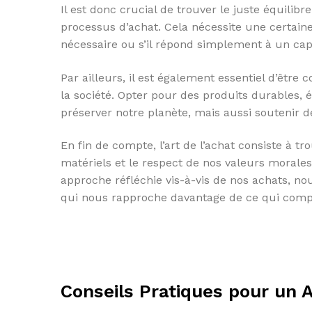
Il est donc crucial de trouver le juste équilibr
processus d’achat. Cela nécessite une certain
nécessaire ou s’il répond simplement à un cap
Par ailleurs, il est également essentiel d’êtr
la société. Opter pour des produits durables,
préserver notre planète, mais aussi soutenir 
En fin de compte, l’art de l’achat consiste à t
matériels et le respect de nos valeurs morale
approche réfléchie vis-à-vis de nos achats, n
qui nous rapproche davantage de ce qui compt
Conseils Pratiques pour un 