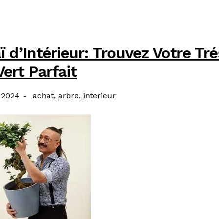
 d’Intérieur: Trouvez Votre Tré
Vert Parfait
Catégories
 2024
achat
,
arbre
,
interieur
: