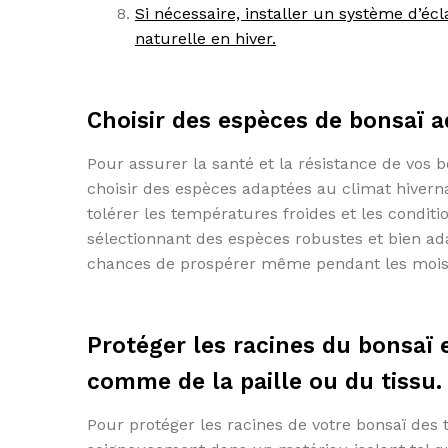
Si nécessaire, installer un système d’
naturelle en hiver.
Choisir des espèces de bonsaï a
Pour assurer la santé et la résistance de vos bo
choisir des espèces adaptées au climat hiverna
tolérer les températures froides et les condi
sélectionnant des espèces robustes et bien ada
chances de prospérer même pendant les mois l
Protéger les racines du bonsaï 
comme de la paille ou du tissu.
Pour protéger les racines de votre bonsaï des