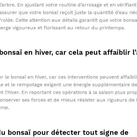
arbre. En ajustant votre routine d’arrosage et en vérifiant
ssurer que votre bonsaï reçoit juste la quantité d’eau né
oide. Cette attention aux détails garantit que votre bonsa
émerge vigoureux et florissant au retour du printemps.
bonsaï en hiver, car cela peut affaiblir l
er le bonsaï en hiver, car ces interventions peuvent affaibli
ille et le rempotage exigent une énergie supplémentaire de
nt l’hiver. En reportant ces opérations à la saison plus pro
nserver ses forces et de mieux résister aux rigueurs de l’
erme.
 du bonsaï pour détecter tout signe de