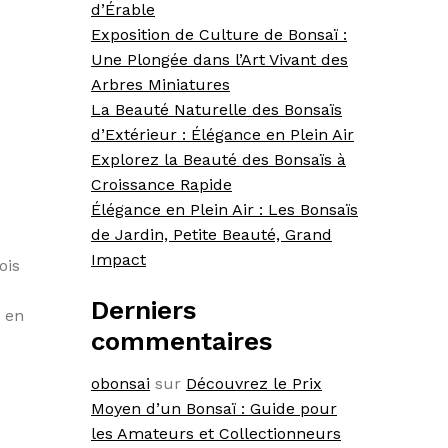
d’Érable
Exposition de Culture de Bonsaï :
Une Plongée dans l’Art Vivant des
Arbres Miniatures
La Beauté Naturelle des Bonsaïs
d’Extérieur : Élégance en Plein Air
Explorez la Beauté des Bonsaïs à
Croissance Rapide
Élégance en Plein Air : Les Bonsaïs
de Jardin, Petite Beauté, Grand
Impact
ois
Derniers
s en
commentaires
obonsai
sur
Découvrez le Prix
Moyen d’un Bonsaï : Guide pour
les Amateurs et Collectionneurs