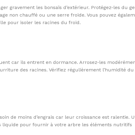
r gravement les bonsaïs d’extérieur. Protégez-les du gel
age non chauffé ou une serre froide. Vous pouvez égale
e pour isoler les racines du froid.
inuent car ils entrent en dormance. Arrosez-les modéréme
urriture des racines. Vérifiez régulièrement l’humidité du 
soin de moins d’engrais car leur croissance est ralentie. Ut
s liquide pour fournir à votre arbre les éléments nutritifs