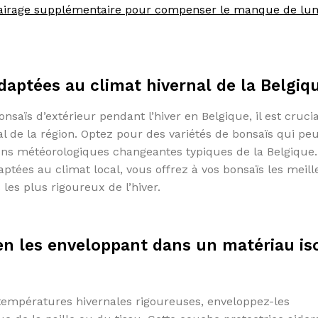
éclairage supplémentaire pour compenser le manque de lu
daptées au climat hivernal de la Belgiq
nsaïs d’extérieur pendant l’hiver en Belgique, il est cruci
l de la région. Optez pour des variétés de bonsaïs qui pe
tions météorologiques changeantes typiques de la Belgique
ptées au climat local, vous offrez à vos bonsaïs les meil
es plus rigoureux de l’hiver.
en les enveloppant dans un matériau is
 températures hivernales rigoureuses, enveloppez-les