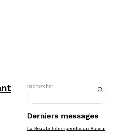
ant
Recherche
Rechercher
Derniers messages
La Beauté Intemporelle du Bonsaï