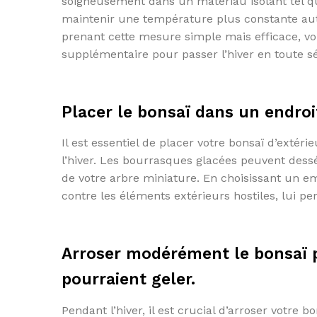
soigneusement dans un matériau isolant tel que
maintenir une température plus constante auto
prenant cette mesure simple mais efficace, vou
supplémentaire pour passer l’hiver en toute s
Placer le bonsaï dans un endroit
Il est essentiel de placer votre bonsaï d’extér
l’hiver. Les bourrasques glacées peuvent dess
de votre arbre miniature. En choisissant un e
contre les éléments extérieurs hostiles, lui pe
Arroser modérément le bonsaï pe
pourraient geler.
Pendant l’hiver, il est crucial d’arroser votre