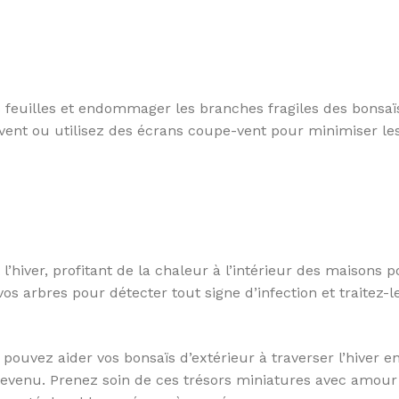
s feuilles et endommager les branches fragiles des bonsaï
vent ou utilisez des écrans coupe-vent pour minimiser les
l’hiver, profitant de la chaleur à l’intérieur des maisons 
os arbres pour détecter tout signe d’infection et traitez-l
pouvez aider vos bonsaïs d’extérieur à traverser l’hiver e
 revenu. Prenez soin de ces trésors miniatures avec amour