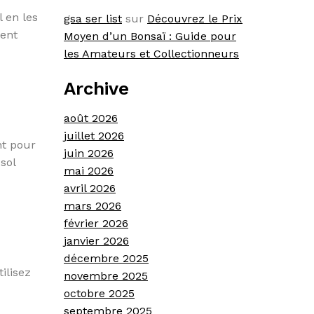
 en les
gsa ser list
sur
Découvrez le Prix
ment
Moyen d’un Bonsaï : Guide pour
les Amateurs et Collectionneurs
Archive
août 2026
juillet 2026
nt pour
juin 2026
sol
mai 2026
avril 2026
mars 2026
février 2026
janvier 2026
décembre 2025
ilisez
novembre 2025
octobre 2025
septembre 2025