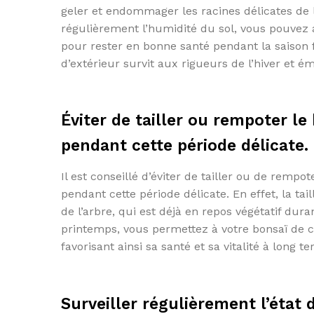
geler et endommager les racines délicates de l’
régulièrement l’humidité du sol, vous pouvez a
pour rester en bonne santé pendant la saison fr
d’extérieur survit aux rigueurs de l’hiver et 
Éviter de tailler ou rempoter le 
pendant cette période délicate.
Il est conseillé d’éviter de tailler ou de rempot
pendant cette période délicate. En effet, la ta
de l’arbre, qui est déjà en repos végétatif dura
printemps, vous permettez à votre bonsaï de co
favorisant ainsi sa santé et sa vitalité à long t
Surveiller régulièrement l’état