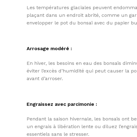
Les températures glaciales peuvent endommage
plaçant dans un endroit abrité, comme un gar
envelopper le pot du bonsaï avec du papier bull
Arrosage modéré :
En hiver, les besoins en eau des bonsaïs dim
éviter l’excès d’humidité qui peut causer la po
avant d’arroser.
Engraissez avec parcimonie :
Pendant la saison hivernale, les bonsaïs ont be
un engrais à libération lente ou diluez l’engrai
essentiels sans le stresser.