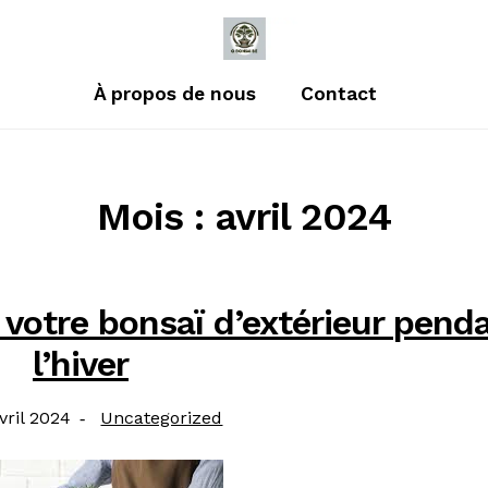
À propos de nous
Contact
Mois : avril 2024
 votre bonsaï d’extérieur pend
l’hiver
ié
Catégorie
vril 2024
Uncategorized
: