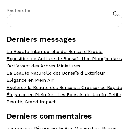
Recherche
Rechercher
Derniers messages
La Beauté Intemporelle du Bonsaï d’Érable
Exposition de Culture de Bonsaï : Une Plongée dans
l’Art Vivant des Arbres Miniatures
La Beauté Naturelle des Bonsaïs d’Extérieur :
Élégance en Plein Air
Explorez la Beauté des Bonsaïs à Croissance Rapide
Élégance en Plein Air : Les Bonsaïs de Jardin, Petite
Beauté, Grand Impact
Derniers commentaires
obonsai
sur
Découvrez le Prix Moyen d’un Bonsaï :