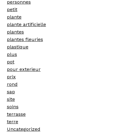
personnes
petit
plante
plante artificielle
plantes
plantes fleuries
plastique
plus
pot
pour exterieur
prix
rond
sap
site
soins
terrasse
terre
Uncategorized