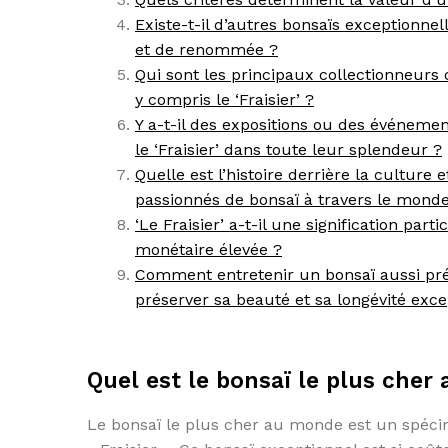
Existe-t-il d’autres bonsaïs exceptionnel
et de renommée ?
Qui sont les principaux collectionneurs
y compris le ‘Fraisier’ ?
Y a-t-il des expositions ou des événeme
le ‘Fraisier’ dans toute leur splendeur ?
Quelle est l’histoire derrière la culture 
passionnés de bonsaï à travers le monde
‘Le Fraisier’ a-t-il une signification par
monétaire élevée ?
Comment entretenir un bonsaï aussi préci
préserver sa beauté et sa longévité exce
Quel est le bonsaï le plus cher
Le bonsaï le plus cher au monde est un spéci