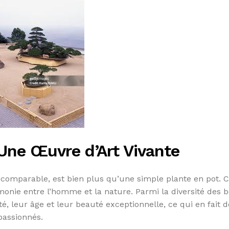
 Une Œuvre d’Art Vivante
ncomparable, est bien plus qu’une simple plante en pot. C
rmonie entre l’homme et la nature. Parmi la diversité des 
té, leur âge et leur beauté exceptionnelle, ce qui en fait 
passionnés.