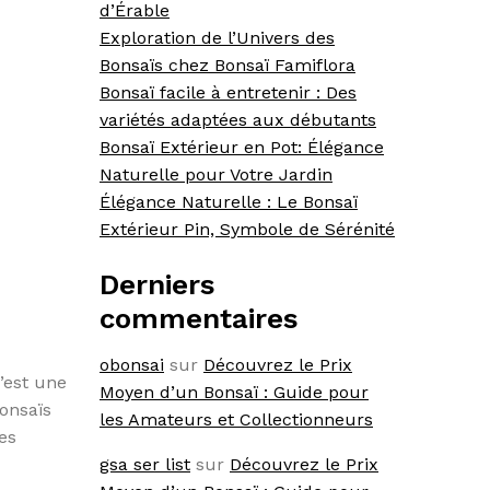
d’Érable
Exploration de l’Univers des
Bonsaïs chez Bonsaï Famiflora
Bonsaï facile à entretenir : Des
variétés adaptées aux débutants
Bonsaï Extérieur en Pot: Élégance
Naturelle pour Votre Jardin
Élégance Naturelle : Le Bonsaï
Extérieur Pin, Symbole de Sérénité
Derniers
commentaires
obonsai
sur
Découvrez le Prix
’est une
Moyen d’un Bonsaï : Guide pour
bonsaïs
les Amateurs et Collectionneurs
des
gsa ser list
sur
Découvrez le Prix