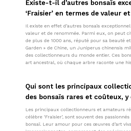
Existe-t-il d’autres bonsaïs exc
‘Fraisier’ en termes de valeur 
Il existe en effet d’autres bonsaïs exceptionne
valeur et de renommée. Parmi eux, on peut ci
de plus de 1000 ans, réputé pour sa beauté et
Garden » de Chine, un Juniperus chinensis mil
des collectionneurs du monde entier. Ces bonsa
art ancestral, où chaque arbre raconte une his
Qui sont les principaux collec
des bonsaïs rares et coûteux, y c
Les principaux collectionneurs et amateurs ré
célèbre ‘Fraisier’, sont souvent des passionné
bonsaï. Leur amour pour ces œuvres d’art vivan