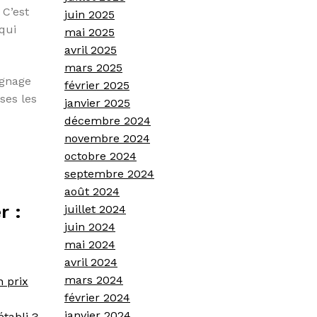
 C’est
juin 2025
qui
mai 2025
avril 2025
mars 2025
ignage
février 2025
ses les
janvier 2025
décembre 2024
novembre 2024
octobre 2024
septembre 2024
août 2024
r :
juillet 2024
juin 2024
mai 2024
avril 2024
mars 2024
n prix
février 2024
janvier 2024
établi ?