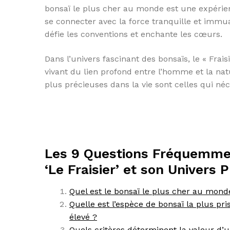
bonsaï le plus cher au monde est une expérien
se connecter avec la force tranquille et immu
défie les conventions et enchante les cœurs.
Dans l’univers fascinant des bonsaïs, le « Fra
vivant du lien profond entre l’homme et la nat
plus précieuses dans la vie sont celles qui néc
Les 9 Questions Fréquemment
‘Le Fraisier’ et son Univers 
Quel est le bonsaï le plus cher au monde
Quelle est l’espèce de bonsaï la plus pri
élevé ?
Quels critères déterminent la valeur d’u