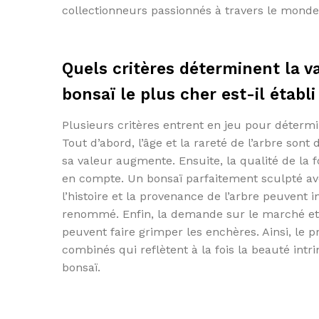
collectionneurs passionnés à travers le monde
Quels critères déterminent la v
bonsaï le plus cher est-il établi
Plusieurs critères entrent en jeu pour détermin
Tout d’abord, l’âge et la rareté de l’arbre sont
sa valeur augmente. Ensuite, la qualité de la 
en compte. Un bonsaï parfaitement sculpté ave
l’histoire et la provenance de l’arbre peuvent i
renommé. Enfin, la demande sur le marché et
peuvent faire grimper les enchères. Ainsi, le pr
combinés qui reflètent à la fois la beauté int
bonsaï.