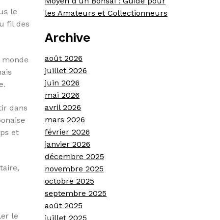
Moyen d’un Bonsaï : Guide pour
us le
les Amateurs et Collectionneurs
 fil des
Archive
août 2026
du monde
juillet 2026
mais
juin 2026
e.
mai 2026
avril 2026
tir dans
mars 2026
ponaise
février 2026
ps et
janvier 2026
décembre 2025
aire,
novembre 2025
octobre 2025
septembre 2025
août 2025
er le
juillet 2025