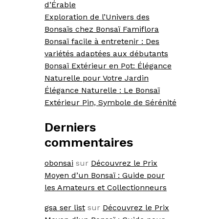
d’Érable
Exploration de l’Univers des
Bonsaïs chez Bonsaï Famiflora
Bonsaï facile à entretenir : Des
variétés adaptées aux débutants
Bonsaï Extérieur en Pot: Élégance
Naturelle pour Votre Jardin
Élégance Naturelle : Le Bonsaï
Extérieur Pin, Symbole de Sérénité
Derniers
commentaires
obonsai
sur
Découvrez le Prix
Moyen d’un Bonsaï : Guide pour
les Amateurs et Collectionneurs
gsa ser list
sur
Découvrez le Prix