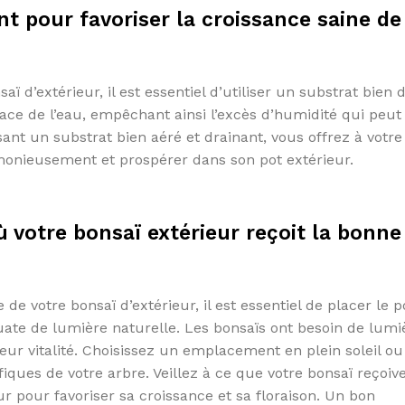
nt pour favoriser la croissance saine de
ï d’extérieur, il est essentiel d’utiliser un substrat bien 
ce de l’eau, empêchant ainsi l’excès d’humidité qui peut
ant un substrat bien aéré et drainant, vous offrez à votre
monieusement et prospérer dans son pot extérieur.
ù votre bonsaï extérieur reçoit la bonne
de votre bonsaï d’extérieur, il est essentiel de placer le 
uate de lumière naturelle. Les bonsaïs ont besoin de lumi
eur vitalité. Choisissez un emplacement en plein soleil ou
fiques de votre arbre. Veillez à ce que votre bonsaï reçoiv
ur pour favoriser sa croissance et sa floraison. Un bon