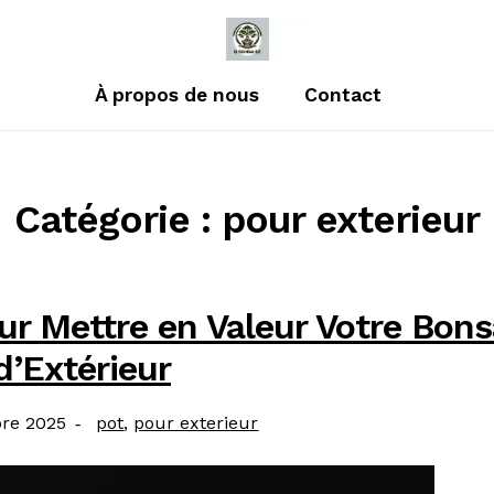
À propos de nous
Contact
Catégorie : pour exterieur
our Mettre en Valeur Votre Bons
d’Extérieur
Catégories
bre 2025
pot
,
pour exterieur
: