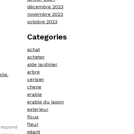
décembre 2023
novembre 2023
octobre 2023
Categories
achat
acheter
aide jardinier
arbre
lle.
cerisier
chene
erable
erable du japon
exterieur
ficus
fleur
rrespond
géant