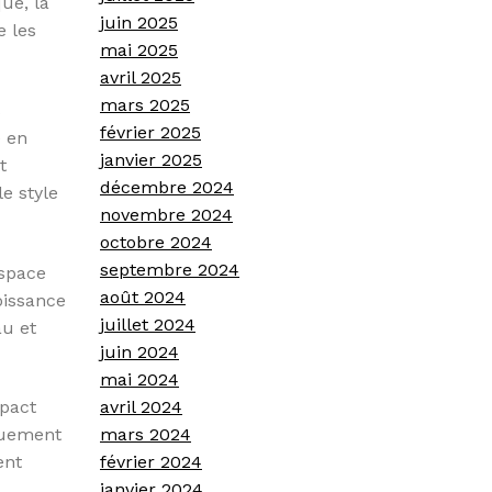
ue, la
juin 2025
e les
mai 2025
avril 2025
mars 2025
s
février 2025
e en
janvier 2025
t
décembre 2024
e style
novembre 2024
octobre 2024
septembre 2024
espace
août 2024
roissance
juillet 2024
au et
juin 2024
mai 2024
avril 2024
mpact
mars 2024
iquement
février 2024
ent
janvier 2024