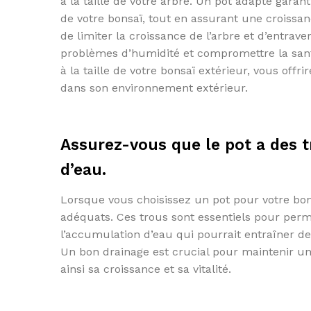
à la taille de votre arbre. Un pot adapté gara
de votre bonsaï, tout en assurant une croissan
de limiter la croissance de l’arbre et d’entrav
problèmes d’humidité et compromettre la sant
à la taille de votre bonsaï extérieur, vous offr
dans son environnement extérieur.
Assurez-vous que le pot a des t
d’eau.
Lorsque vous choisissez un pot pour votre bons
adéquats. Ces trous sont essentiels pour permet
l’accumulation d’eau qui pourrait entraîner d
Un bon drainage est crucial pour maintenir un 
ainsi sa croissance et sa vitalité.