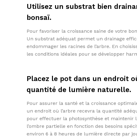
Utilisez un substrat bien draina
bonsaï.
Pour favoriser la croissance saine de votre bonsa
Un substrat adéquat permet un drainage effica
endommager les racines de l’arbre. En choisiss
les conditions idéales pour se développer har
Placez le pot dans un endroit o
quantité de lumière naturelle.
Pour assurer la santé et la croissance optimale 
un endroit où l’arbre recevra la quantité adéq
pour effectuer la photosynthèse et maintenir l
l’ombre partielle en fonction des besoins spéci
environ 6 à 8 heures de lumière directe par jo