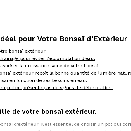
Idéal pour Votre Bonsaï d’Extérieur
otre bonsaï extérieur.
drainage pour éviter l’accumulation d’eau.
avoriser la croissance saine de votre bonsaï.
onsaï extérieur reçoit la bonne quantité de lumière nature
nsaï en fonction de ses besoins en eau.
r qu’il ne présente pas de signes de détérioration.
ille de votre bonsaï extérieur.
nsaï d’extérieur, il est essentiel de choisir un pot qui co