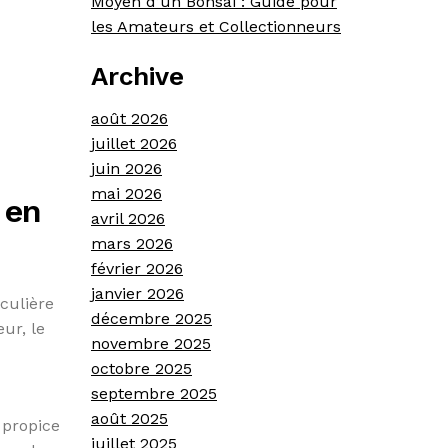
Moyen d’un Bonsaï : Guide pour
les Amateurs et Collectionneurs
Archive
août 2026
juillet 2026
juin 2026
mai 2026
 en
avril 2026
mars 2026
février 2026
janvier 2026
iculière
décembre 2025
eur, le
novembre 2025
octobre 2025
septembre 2025
août 2025
 propice
juillet 2025