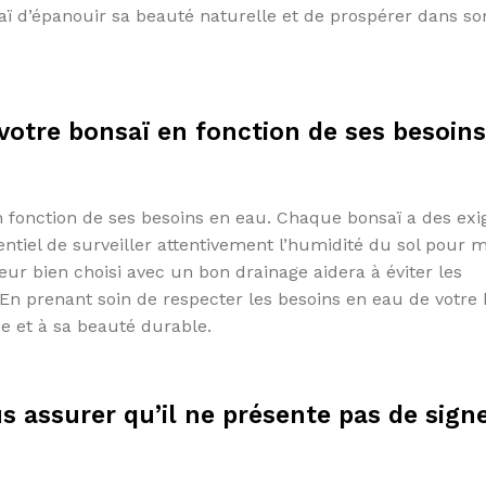
ï d’épanouir sa beauté naturelle et de prospérer dans so
 votre bonsaï en fonction de ses besoin
en fonction de ses besoins en eau. Chaque bonsaï a des ex
sentiel de surveiller attentivement l’humidité du sol pour 
ieur bien choisi avec un bon drainage aidera à éviter les
En prenant soin de respecter les besoins en eau de votre 
e et à sa beauté durable.
us assurer qu’il ne présente pas de sign