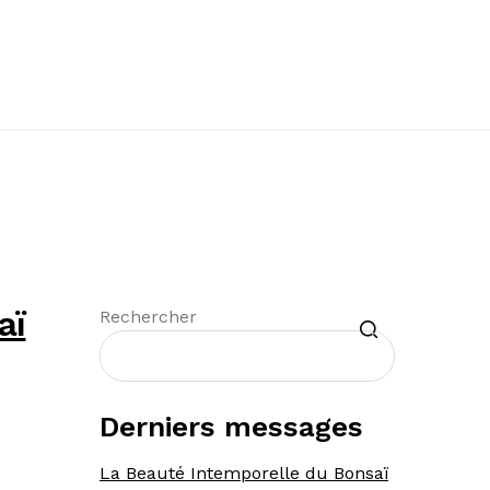
aï
Recherche
Rechercher
Derniers messages
La Beauté Intemporelle du Bonsaï