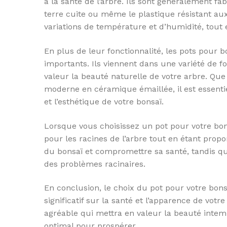
à la santé de l’arbre. Ils sont généralement f
terre cuite ou même le plastique résistant au
variations de température et d’humidité, tout
En plus de leur fonctionnalité, les pots pour 
importants. Ils viennent dans une variété de f
valeur la beauté naturelle de votre arbre. Que
moderne en céramique émaillée, il est essenti
et l’esthétique de votre bonsaï.
Lorsque vous choisissez un pot pour votre bon
pour les racines de l’arbre tout en étant propor
du bonsaï et compromettre sa santé, tandis q
des problèmes racinaires.
En conclusion, le choix du pot pour votre bon
significatif sur la santé et l’apparence de vot
agréable qui mettra en valeur la beauté intem
optimal pour prospérer.