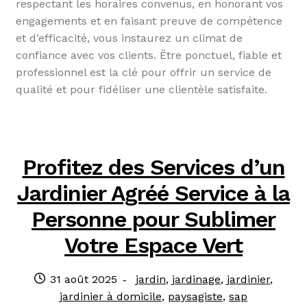
respectant les horaires convenus, en honorant vos
engagements et en faisant preuve de compétence
et d’efficacité, vous instaurez un climat de
confiance avec vos clients. Être ponctuel, fiable et
professionnel est la clé pour offrir un service de
qualité et pour fidéliser une clientèle satisfaite.
Profitez des Services d’un
Jardinier Agréé Service à la
Personne pour Sublimer
Votre Espace Vert
Publié
Catégories
31 août 2025
jardin
,
jardinage
,
jardinier
,
le
:
jardinier à domicile
,
paysagiste
,
sap