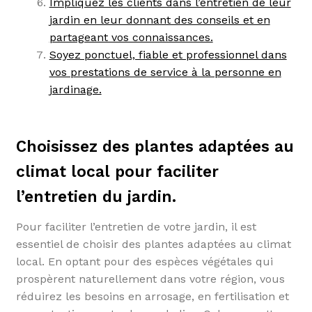
Impliquez les clients dans l’entretien de leur
jardin en leur donnant des conseils et en
partageant vos connaissances.
Soyez ponctuel, fiable et professionnel dans
vos prestations de service à la personne en
jardinage.
Choisissez des plantes adaptées au
climat local pour faciliter
l’entretien du jardin.
Pour faciliter l’entretien de votre jardin, il est
essentiel de choisir des plantes adaptées au climat
local. En optant pour des espèces végétales qui
prospèrent naturellement dans votre région, vous
réduirez les besoins en arrosage, en fertilisation et