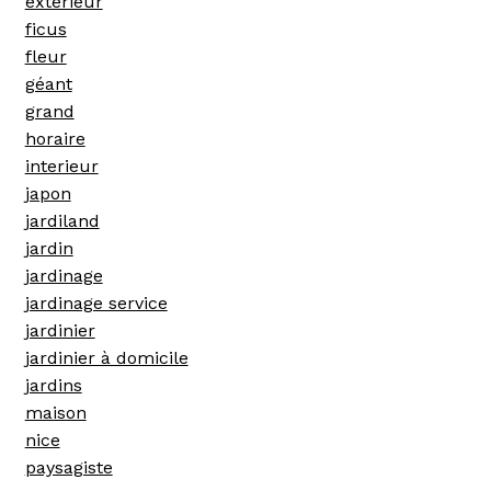
exterieur
ficus
fleur
géant
grand
horaire
interieur
japon
jardiland
jardin
jardinage
jardinage service
jardinier
jardinier à domicile
jardins
maison
nice
paysagiste