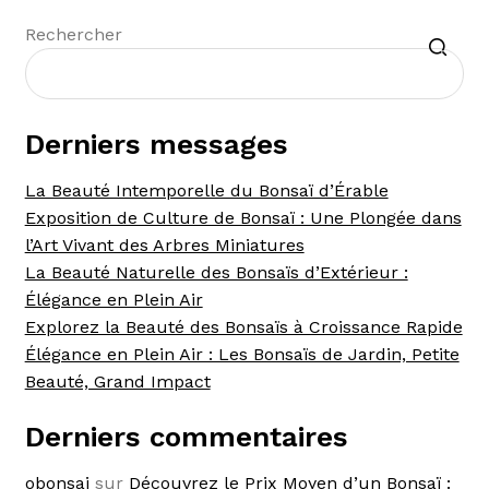
Recherche
Rechercher
Derniers messages
La Beauté Intemporelle du Bonsaï d’Érable
Exposition de Culture de Bonsaï : Une Plongée dans
l’Art Vivant des Arbres Miniatures
La Beauté Naturelle des Bonsaïs d’Extérieur :
Élégance en Plein Air
Explorez la Beauté des Bonsaïs à Croissance Rapide
Élégance en Plein Air : Les Bonsaïs de Jardin, Petite
Beauté, Grand Impact
Derniers commentaires
obonsai
sur
Découvrez le Prix Moyen d’un Bonsaï :