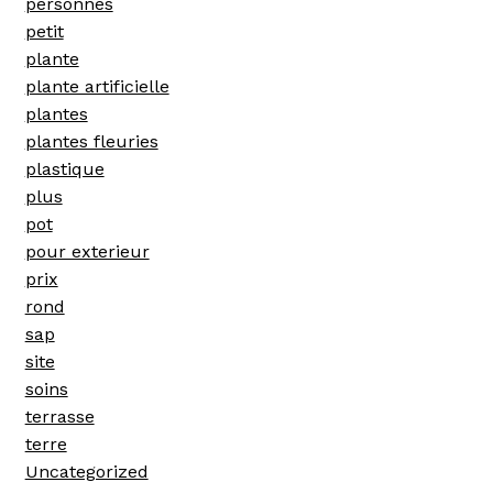
personnes
petit
plante
plante artificielle
plantes
plantes fleuries
plastique
plus
pot
pour exterieur
prix
rond
sap
site
soins
terrasse
terre
Uncategorized