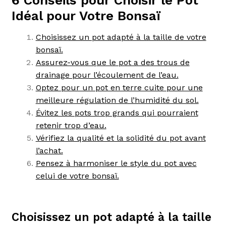
Idéal pour Votre Bonsaï
Choisissez un pot adapté à la taille de votre
bonsaï.
Assurez-vous que le pot a des trous de
drainage pour l’écoulement de l’eau.
Optez pour un pot en terre cuite pour une
meilleure régulation de l’humidité du sol.
Évitez les pots trop grands qui pourraient
retenir trop d’eau.
Vérifiez la qualité et la solidité du pot avant
l’achat.
Pensez à harmoniser le style du pot avec
celui de votre bonsaï.
Choisissez un pot adapté à la taille