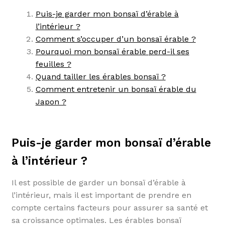
Puis-je garder mon bonsaï d’érable à
l’intérieur ?
Comment s’occuper d’un bonsaï érable ?
Pourquoi mon bonsaï érable perd-il ses
feuilles ?
Quand tailler les érables bonsaï ?
Comment entretenir un bonsaï érable du
Japon ?
Puis-je garder mon bonsaï d’érable
à l’intérieur ?
Il est possible de garder un bonsaï d’érable à
l’intérieur, mais il est important de prendre en
compte certains facteurs pour assurer sa santé et
sa croissance optimales. Les érables bonsaï