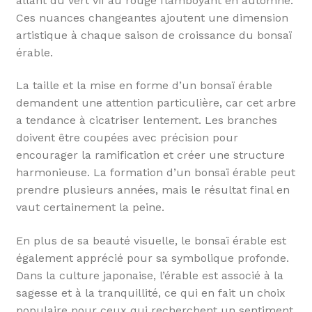
allant du vert vif au rouge flamboyant en automne.
Ces nuances changeantes ajoutent une dimension
artistique à chaque saison de croissance du bonsaï
érable.
La taille et la mise en forme d’un bonsaï érable
demandent une attention particulière, car cet arbre
a tendance à cicatriser lentement. Les branches
doivent être coupées avec précision pour
encourager la ramification et créer une structure
harmonieuse. La formation d’un bonsaï érable peut
prendre plusieurs années, mais le résultat final en
vaut certainement la peine.
En plus de sa beauté visuelle, le bonsaï érable est
également apprécié pour sa symbolique profonde.
Dans la culture japonaise, l’érable est associé à la
sagesse et à la tranquillité, ce qui en fait un choix
populaire pour ceux qui recherchent un sentiment