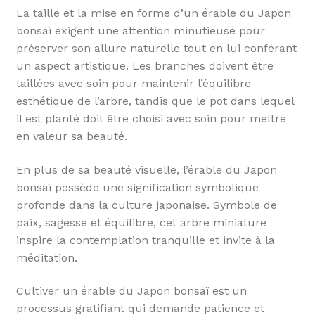
La taille et la mise en forme d’un érable du Japon
bonsaï exigent une attention minutieuse pour
préserver son allure naturelle tout en lui conférant
un aspect artistique. Les branches doivent être
taillées avec soin pour maintenir l’équilibre
esthétique de l’arbre, tandis que le pot dans lequel
il est planté doit être choisi avec soin pour mettre
en valeur sa beauté.
En plus de sa beauté visuelle, l’érable du Japon
bonsaï possède une signification symbolique
profonde dans la culture japonaise. Symbole de
paix, sagesse et équilibre, cet arbre miniature
inspire la contemplation tranquille et invite à la
méditation.
Cultiver un érable du Japon bonsaï est un
processus gratifiant qui demande patience et