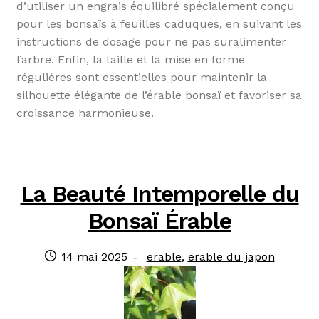
d’utiliser un engrais équilibré spécialement conçu
pour les bonsaïs à feuilles caduques, en suivant les
instructions de dosage pour ne pas suralimenter
l’arbre. Enfin, la taille et la mise en forme
régulières sont essentielles pour maintenir la
silhouette élégante de l’érable bonsaï et favoriser sa
croissance harmonieuse.
La Beauté Intemporelle du
Bonsaï Érable
Publié
Catégories
14 mai 2025
erable
,
erable du japon
le
: