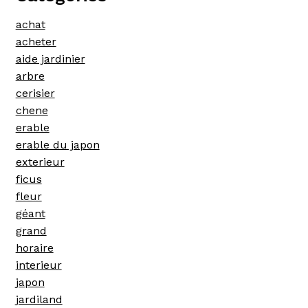
achat
acheter
aide jardinier
arbre
cerisier
chene
erable
erable du japon
exterieur
ficus
fleur
géant
grand
horaire
interieur
japon
jardiland