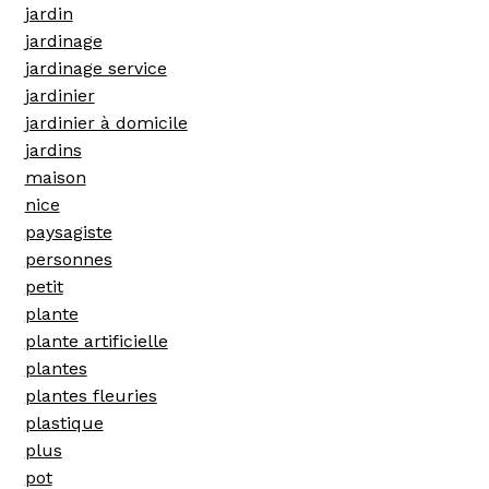
jardin
jardinage
jardinage service
jardinier
jardinier à domicile
jardins
maison
nice
paysagiste
personnes
petit
plante
plante artificielle
plantes
plantes fleuries
plastique
plus
pot