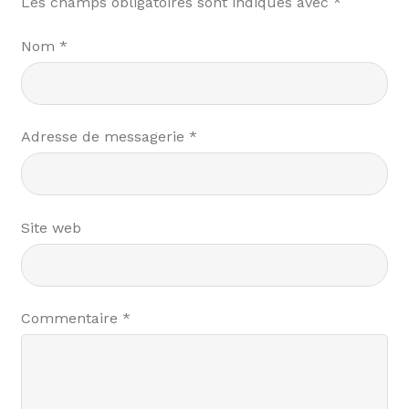
Les champs obligatoires sont indiqués avec
*
Nom
*
Adresse de messagerie
*
Site web
Commentaire
*