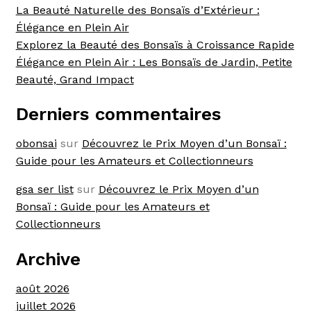
La Beauté Naturelle des Bonsaïs d’Extérieur :
Élégance en Plein Air
Explorez la Beauté des Bonsaïs à Croissance Rapide
Élégance en Plein Air : Les Bonsaïs de Jardin, Petite
Beauté, Grand Impact
Derniers commentaires
obonsai
sur
Découvrez le Prix Moyen d’un Bonsaï :
Guide pour les Amateurs et Collectionneurs
gsa ser list
sur
Découvrez le Prix Moyen d’un
Bonsaï : Guide pour les Amateurs et
Collectionneurs
Archive
août 2026
juillet 2026