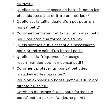
cultiver?
Quelles sont les espèces de bonsaïs petits les
plus adaptées à la culture en intérieur?
Quelle est la taille idéale d’un pot pour un
bonsaï petit?
Comment entretenir et tailler un bonsaï petit
pour maintenir sa forme miniature?
Quels sont les outils essentiels nécessaires
pour prendre soin d’un bonsaï petit?
Quelle est la fréquence d’arrosage
recommandée pour un bonsaï petit?
Comment protéger un bonsaï petit des
maladies et des parasites?
Peut-on exposer un bonsaï petit à la lumière
directe du soleil?
Combien de temps faut-il pour former un
bonsaï petit à partir d’un jeune plant?