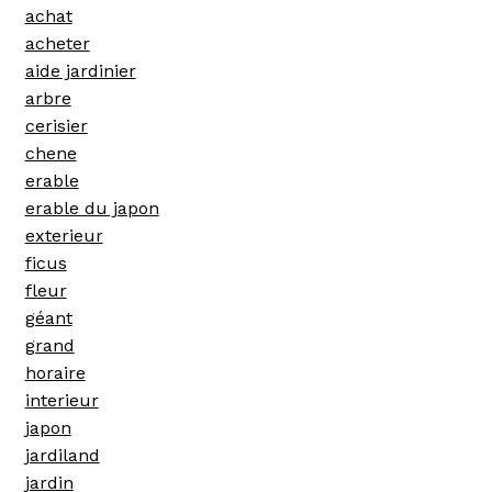
achat
acheter
aide jardinier
arbre
cerisier
chene
erable
erable du japon
exterieur
ficus
fleur
géant
grand
horaire
interieur
japon
jardiland
jardin