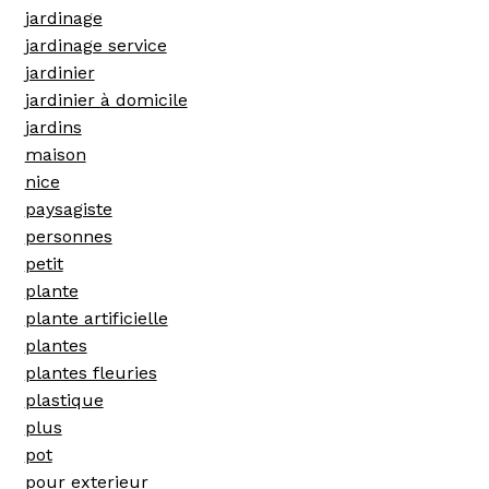
jardinage
jardinage service
jardinier
jardinier à domicile
jardins
maison
nice
paysagiste
personnes
petit
plante
plante artificielle
plantes
plantes fleuries
plastique
plus
pot
pour exterieur