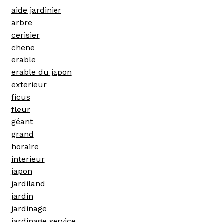
aide jardinier
arbre
cerisier
chene
erable
erable du japon
exterieur
ficus
fleur
géant
grand
horaire
interieur
japon
jardiland
jardin
jardinage
jardinage service