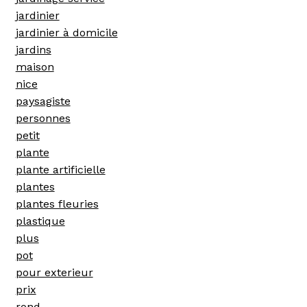
jardinier
jardinier à domicile
jardins
maison
nice
paysagiste
personnes
petit
plante
plante artificielle
plantes
plantes fleuries
plastique
plus
pot
pour exterieur
prix
rond