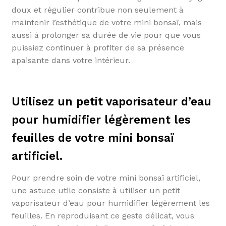
doux et régulier contribue non seulement à
maintenir l’esthétique de votre mini bonsaï, mais
aussi à prolonger sa durée de vie pour que vous
puissiez continuer à profiter de sa présence
apaisante dans votre intérieur.
Utilisez un petit vaporisateur d’eau
pour humidifier légèrement les
feuilles de votre mini bonsaï
artificiel.
Pour prendre soin de votre mini bonsaï artificiel,
une astuce utile consiste à utiliser un petit
vaporisateur d’eau pour humidifier légèrement les
feuilles. En reproduisant ce geste délicat, vous