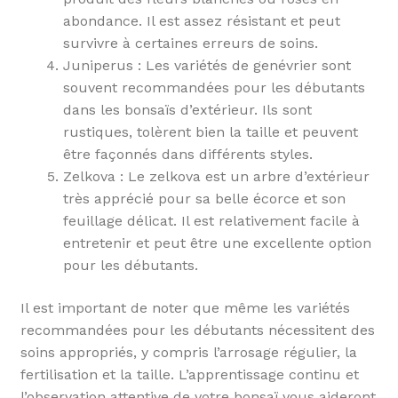
abondance. Il est assez résistant et peut
survivre à certaines erreurs de soins.
Juniperus : Les variétés de genévrier sont
souvent recommandées pour les débutants
dans les bonsaïs d’extérieur. Ils sont
rustiques, tolèrent bien la taille et peuvent
être façonnés dans différents styles.
Zelkova : Le zelkova est un arbre d’extérieur
très apprécié pour sa belle écorce et son
feuillage délicat. Il est relativement facile à
entretenir et peut être une excellente option
pour les débutants.
Il est important de noter que même les variétés
recommandées pour les débutants nécessitent des
soins appropriés, y compris l’arrosage régulier, la
fertilisation et la taille. L’apprentissage continu et
l’observation attentive de votre bonsaï vous aideront