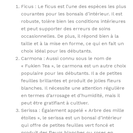
Ficus : Le ficus est l’une des espèces les plus
courantes pour les bonsaïs d’intérieur. Il est
robuste, tolère bien les conditions intérieures
et peut supporter des erreurs de soins
occasionnelles. De plus, il répond bien à la
taille et à la mise en forme, ce qui en fait un
choix idéal pour les débutants.
Carmona : Aussi connu sous le nom de
« Fukien Tea », le carmona est un autre choix
populaire pour les débutants. Il a de petites
feuilles brillantes et produit de jolies fleurs
blanches. Il nécessite une attention régulière
en termes d’arrosage et d’humidité, mais il
peut être gratifiant à cultiver.
Serissa : Également appelé « Arbre des mille
étoiles », le serissa est un bonsaï d’intérieur
qui offre de petites feuilles vert foncé et
produit des fleurs blanches ou roses en