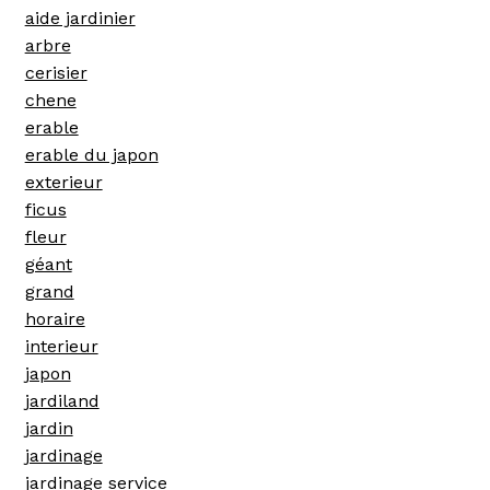
aide jardinier
arbre
cerisier
chene
erable
erable du japon
exterieur
ficus
fleur
géant
grand
horaire
interieur
japon
jardiland
jardin
jardinage
jardinage service