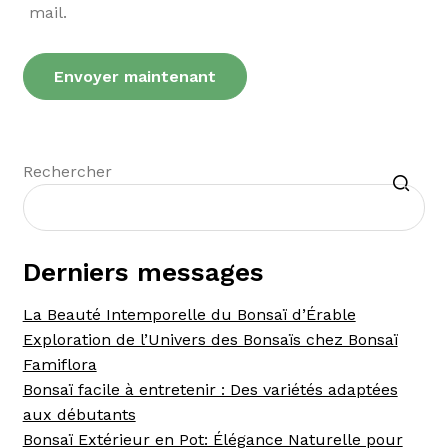
mail.
Recherche
Rechercher
Derniers messages
La Beauté Intemporelle du Bonsaï d’Érable
Exploration de l’Univers des Bonsaïs chez Bonsaï
Famiflora
Bonsaï facile à entretenir : Des variétés adaptées
aux débutants
Bonsaï Extérieur en Pot: Élégance Naturelle pour