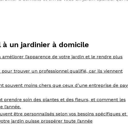
à un jardinier à domicile
à améliorer l’apparence de votre jardin et le rendre plus
pour trouver un professionnel qualifié, car ils viennent
sont souvent moins chers que ceux d’une entreprise de pa
t prendre soin des plantes et des fleurs, et comment les
e l’année.
euvent être personnalisés selon vos besoins spécifiques et 
votre jardin puisse prospérer toute l’année