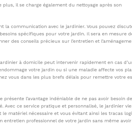
De plus, il se charge également du nettoyage après son
nt la communication avec le jardinier. Vous pouvez discut
 besoins spécifiques pour votre jardin. Il sera en mesure d
nner des conseils précieux sur l’entretien et l’aménageme
jardinier à domicile peut intervenir rapidement en cas d’
ndommage votre jardin ou si une maladie affecte vos plan
a chez vous dans les plus brefs délais pour remettre votre 
le présente l’avantage indéniable de ne pas avoir besoin de
. Avec ce service pratique et personnalisé, le jardinier vie
le matériel nécessaire et vous évitant ainsi les tracas log
un entretien professionnel de votre jardin sans même avoir