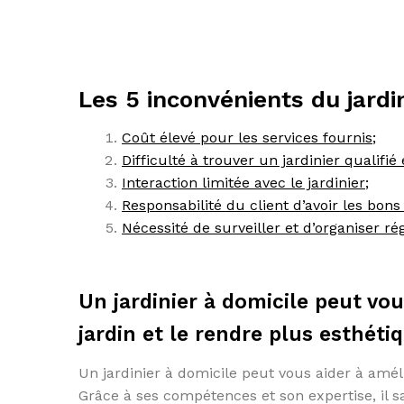
Les 5 inconvénients du jardi
Coût élevé pour les services fournis;
Difficulté à trouver un jardinier qualifié e
Interaction limitée avec le jardinier;
Responsabilité du client d’avoir les bons
Nécessité de surveiller et d’organiser ré
Un jardinier à domicile peut vou
jardin et le rendre plus esthéti
Un jardinier à domicile peut vous aider à améli
Grâce à ses compétences et son expertise, il s