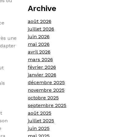
ies ou
Archive
août 2026
ce
juillet 2026
juin 2026
rès une
mai 2026
adapter
avril 2026
mars 2026
février 2026
ut
janvier 2026
décembre 2025
ais
novembre 2025
octobre 2025
septembre 2025
t
août 2025
 son
juillet 2025
e
juin 2025
era
mai 2025