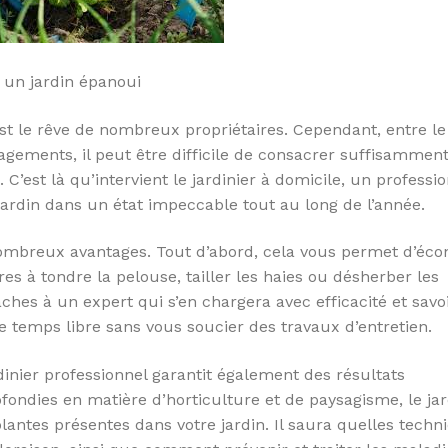
r un jardin épanoui
st le rêve de nombreux propriétaires. Cependant, entre le 
gagements, il peut être difficile de consacrer suffisammen
 C’est là qu’intervient le jardinier à domicile, un professi
 jardin dans un état impeccable tout au long de l’année.
nombreux avantages. Tout d’abord, cela vous permet d’éc
s à tondre la pelouse, tailler les haies ou désherber les
ches à un expert qui s’en chargera avec efficacité et savoi
e temps libre sans vous soucier des travaux d’entretien.
dinier professionnel garantit également des résultats
ondies en matière d’horticulture et de paysagisme, le jar
antes présentes dans votre jardin. Il saura quelles techn