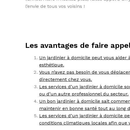
l’envie de tous vos voisins !
Les avantages de faire appel 
Un jardinier à domicile peut vous aider 
esthétique.
Vous n’avez pas besoin de vous déplacer 
directement chez vous.
Les services d’un jardinier à domicile 
ou d’un autre professionnel du secteur.
Un bon jardinier à domicile sait commen
maintenir en bonne santé tout au long d
Les services d’un jardinier à domicile p
conditions climatiques locales afin que 