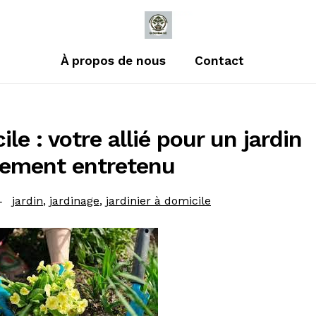
À propos de nous
Contact
ile : votre allié pour un jardin
tement entretenu
Catégories
jardin
,
jardinage
,
jardinier à domicile
: