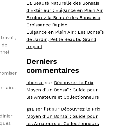
La Beauté Naturelle des Bonsaïs
d’Extérieur : Élégance en Plein Air
Explorez la Beauté des Bonsaïs à
Croissance Rapide
Élégance en Plein Air : Les Bonsaïs
travail,
de Jardin, Petite Beauté, Grand
t de
Impact
onnel
Derniers
commentaires
onomiser
obonsai
sur
Découvrez le Prix
r-faire.
Moyen d’un Bonsaï : Guide pour
les Amateurs et Collectionneurs
gsa ser list
sur
Découvrez le Prix
dinier
Moyen d’un Bonsaï : Guide pour
iques
les Amateurs et Collectionneurs