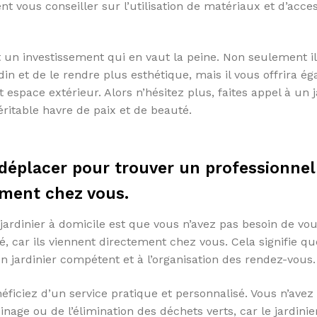
t vous conseiller sur l’utilisation de matériaux et d’acce
 un investissement qui en vaut la peine. Non seulement i
din et de le rendre plus esthétique, mais il vous offrira é
espace extérieur. Alors n’hésitez plus, faites appel à un j
éritable havre de paix et de beauté.
 déplacer pour trouver un professionnel
tement chez vous.
jardinier à domicile est que vous n’avez pas besoin de vo
é, car ils viennent directement chez vous. Cela signifie q
un jardinier compétent et à l’organisation des rendez-vous.
éficiez d’un service pratique et personnalisé. Vous n’avez
inage ou de l’élimination des déchets verts, car le jardinie