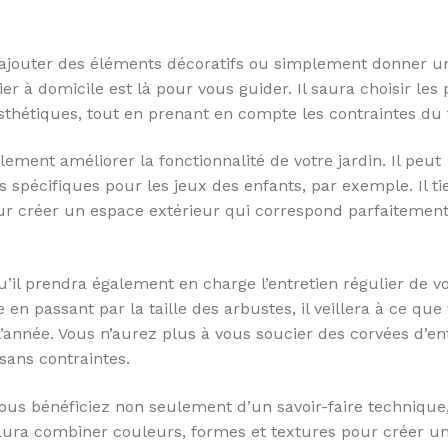
, ajouter des éléments décoratifs ou simplement donner u
ier à domicile est là pour vous guider. Il saura choisir les
sthétiques, tout en prenant en compte les contraintes du 
alement améliorer la fonctionnalité de votre jardin. Il peut
 spécifiques pour les jeux des enfants, par exemple. Il ti
ur créer un espace extérieur qui correspond parfaitement
qu’il prendra également en charge l’entretien régulier de v
en passant par la taille des arbustes, il veillera à ce que
’année. Vous n’aurez plus à vous soucier des corvées d’en
sans contraintes.
 vous bénéficiez non seulement d’un savoir-faire technique
r saura combiner couleurs, formes et textures pour créer u