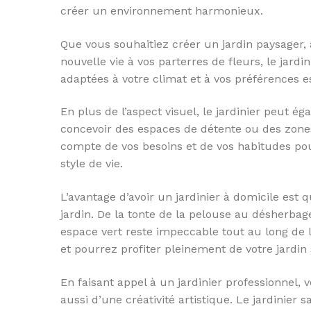
créer un environnement harmonieux.
Que vous souhaitiez créer un jardin paysager
nouvelle vie à vos parterres de fleurs, le jardin
adaptées à votre climat et à vos préférences e
En plus de l’aspect visuel, le jardinier peut ég
concevoir des espaces de détente ou des zones
compte de vos besoins et de vos habitudes po
style de vie.
L’avantage d’avoir un jardinier à domicile est 
jardin. De la tonte de la pelouse au désherbage 
espace vert reste impeccable tout au long de l
et pourrez profiter pleinement de votre jardin 
En faisant appel à un jardinier professionnel,
aussi d’une créativité artistique. Le jardinie