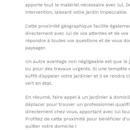
apporte tout le matériel nécessaire avec lui. 
intervention, laissant votre jardin impeccable.
Cette proximité géographique facilite égaleme
directement avec lui de vos attentes et de vos
répondre à toutes vos questions et de vous do
paysager.
Un autre avantage non négligeable est que le 
ou pour des travaux urgents. Si une tempête e
suffit d’appeler votre jardinier et il se rendr
vert en état.
En résumé, faire appel à un jardinier à domici
déplacer pour trouver un professionnel qualifié
directement chez vous, apportant avec lui tout 
Profitez de cette proximité pour bénéficier d’
quitter votre domicile !