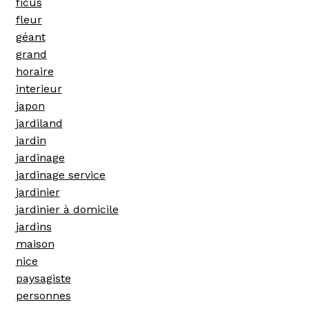
ficus
fleur
géant
grand
horaire
interieur
japon
jardiland
jardin
jardinage
jardinage service
jardinier
jardinier à domicile
jardins
maison
nice
paysagiste
personnes