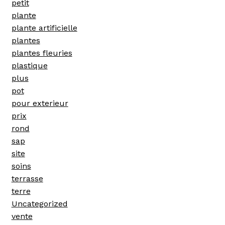
petit
plante
plante artificielle
plantes
plantes fleuries
plastique
plus
pot
pour exterieur
prix
rond
sap
site
soins
terrasse
terre
Uncategorized
vente