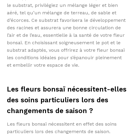
le substrat, privilégiez un mélange léger et bien
aéré, tel qu’un mélange de terreau, de sable et
d’écorces. Ce substrat favorisera le développement
des racines et assurera une bonne circulation de
l’air et de l’eau, essentielle à la santé de votre fleur
bonsaï. En choisissant soigneusement le pot et le
substrat adaptés, vous offrirez à votre fleur bonsaï
les conditions idéales pour s’épanouir pleinement
et embellir votre espace de vie.
Les fleurs bonsaï nécessitent-elles
des soins particuliers lors des
changements de saison ?
Les fleurs bonsaï nécessitent en effet des soins
particuliers lors des changements de saison.