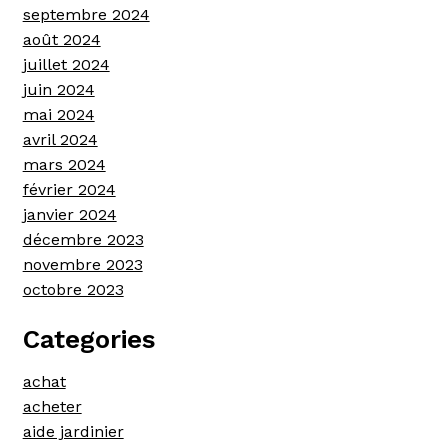
septembre 2024
août 2024
juillet 2024
juin 2024
mai 2024
avril 2024
mars 2024
février 2024
janvier 2024
décembre 2023
novembre 2023
octobre 2023
Categories
achat
acheter
aide jardinier