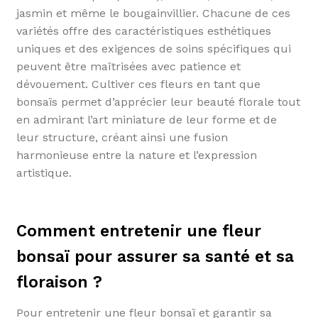
jasmin et même le bougainvillier. Chacune de ces
variétés offre des caractéristiques esthétiques
uniques et des exigences de soins spécifiques qui
peuvent être maîtrisées avec patience et
dévouement. Cultiver ces fleurs en tant que
bonsaïs permet d’apprécier leur beauté florale tout
en admirant l’art miniature de leur forme et de
leur structure, créant ainsi une fusion
harmonieuse entre la nature et l’expression
artistique.
Comment entretenir une fleur
bonsaï pour assurer sa santé et sa
floraison ?
Pour entretenir une fleur bonsaï et garantir sa