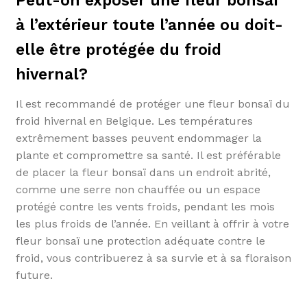
Peut-on exposer une fleur bonsaï
à l’extérieur toute l’année ou doit-
elle être protégée du froid
hivernal?
Il est recommandé de protéger une fleur bonsaï du
froid hivernal en Belgique. Les températures
extrêmement basses peuvent endommager la
plante et compromettre sa santé. Il est préférable
de placer la fleur bonsaï dans un endroit abrité,
comme une serre non chauffée ou un espace
protégé contre les vents froids, pendant les mois
les plus froids de l’année. En veillant à offrir à votre
fleur bonsaï une protection adéquate contre le
froid, vous contribuerez à sa survie et à sa floraison
future.