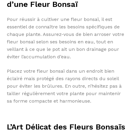
d’une Fleur Bonsaï
Pour réussir à cultiver une fleur bonsaï, il est
essentiel de connaître les besoins spécifiques de
chaque plante. Assurez-vous de bien arroser votre
fleur bonsaï selon ses besoins en eau, tout en
veillant à ce que le pot ait un bon drainage pour
éviter l’accumulation d’eau.
Placez votre fleur bonsaï dans un endroit bien
éclairé mais protégé des rayons directs du soleil
pour éviter les brûlures. En outre, n’hésitez pas à
tailler régulièrement votre plante pour maintenir
sa forme compacte et harmonieuse.
L’Art Délicat des Fleurs Bonsaïs