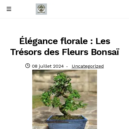
Passer
Passer
M
e
à
au
Accueil
n
la
contenu
u
navigation
À propos de nous
Élégance florale : Les
Trésors des Fleurs Bonsaï
Contact
Publié
Catégorie
08 juillet 2024
Uncategorized
Politique de confidentialité
le
: