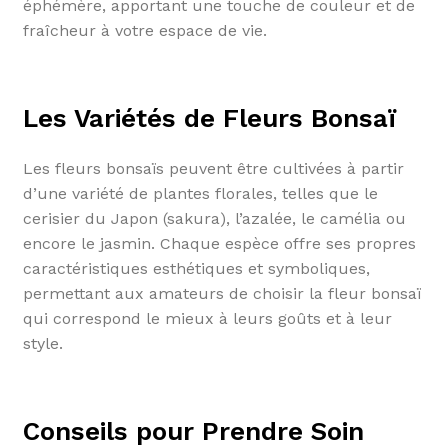
éphémère, apportant une touche de couleur et de
fraîcheur à votre espace de vie.
Les Variétés de Fleurs Bonsaï
Les fleurs bonsaïs peuvent être cultivées à partir
d’une variété de plantes florales, telles que le
cerisier du Japon (sakura), l’azalée, le camélia ou
encore le jasmin. Chaque espèce offre ses propres
caractéristiques esthétiques et symboliques,
permettant aux amateurs de choisir la fleur bonsaï
qui correspond le mieux à leurs goûts et à leur
style.
Conseils pour Prendre Soin