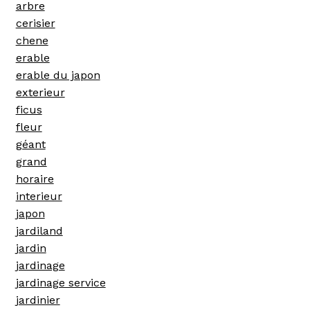
arbre
cerisier
chene
erable
erable du japon
exterieur
ficus
fleur
géant
grand
horaire
interieur
japon
jardiland
jardin
jardinage
jardinage service
jardinier