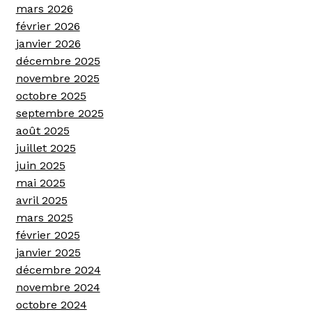
mars 2026
février 2026
janvier 2026
décembre 2025
novembre 2025
octobre 2025
septembre 2025
août 2025
juillet 2025
juin 2025
mai 2025
avril 2025
mars 2025
février 2025
janvier 2025
décembre 2024
novembre 2024
octobre 2024