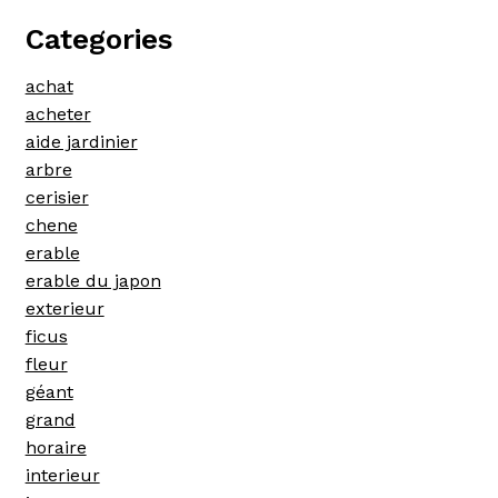
Categories
achat
acheter
aide jardinier
arbre
cerisier
chene
erable
erable du japon
exterieur
ficus
fleur
géant
grand
horaire
interieur