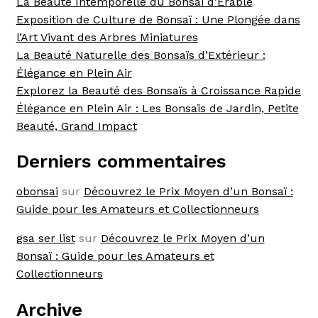
La Beauté Intemporelle du Bonsaï d’Érable
Exposition de Culture de Bonsaï : Une Plongée dans
l’Art Vivant des Arbres Miniatures
La Beauté Naturelle des Bonsaïs d’Extérieur :
Élégance en Plein Air
Explorez la Beauté des Bonsaïs à Croissance Rapide
Élégance en Plein Air : Les Bonsaïs de Jardin, Petite
Beauté, Grand Impact
Derniers commentaires
obonsai
sur
Découvrez le Prix Moyen d’un Bonsaï :
Guide pour les Amateurs et Collectionneurs
gsa ser list
sur
Découvrez le Prix Moyen d’un
Bonsaï : Guide pour les Amateurs et
Collectionneurs
Archive