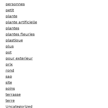
personnes
petit
plante
plante artificielle
plantes
plantes fleuries
plastique
plus
pot
pour exterieur
prix
rond
sap
site
soins
terrasse
terre
Uncategorized