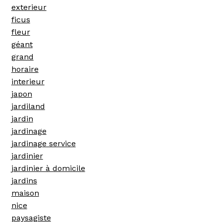
exterieur
ficus
fleur
géant
grand
horaire
interieur
japon
jardiland
jardin
jardinage
jardinage service
jardinier
jardinier à domicile
jardins
maison
nice
paysagiste