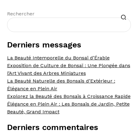
Recherche
Rechercher
Derniers messages
La Beauté Intemporelle du Bonsaï d’Érable
Exposition de Culture de Bonsaï : Une Plongée dans
l’Art Vivant des Arbres Miniatures
La Beauté Naturelle des Bonsaïs d’Extérieur :
Élégance en Plein Air
Explorez la Beauté des Bonsaïs à Croissance Rapide
Élégance en Plein Air : Les Bonsaïs de Jardin, Petite
Beauté, Grand Impact
Derniers commentaires