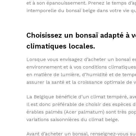
et à son épanouissement. Prenez le temps d’a
intemporelle du bonsaï belge dans votre vie q
Choisissez un bonsaï adapté à 
climatiques locales.
Lorsque vous envisagez d’acheter un bonsaï en 
environnement et à vos conditions climatiques
en matière de lumière, d’humidité et de tempé
assurer la santé et la croissance optimale de 
La Belgique bénéficie d’un climat tempéré, a
Il est donc préférable de choisir des espèces 
érables palmés (Acer palmatum) sont très popu
variations saisonnières du climat belge.
Avant d’acheter un bonsaï, renseignez-vous sur