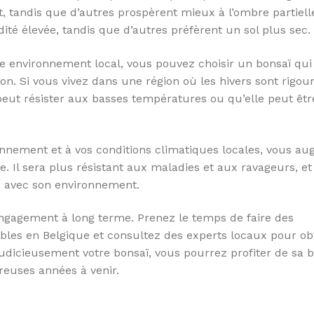
t, tandis que d’autres prospèrent mieux à l’ombre partiell
té élevée, tandis que d’autres préfèrent un sol plus sec.
e environnement local, vous pouvez choisir un bonsaï qui
on. Si vous vivez dans une région où les hivers sont rigou
eut résister aux basses températures ou qu’elle peut êtr
onnement et à vos conditions climatiques locales, vous a
 Il sera plus résistant aux maladies et aux ravageurs, et 
 avec son environnement.
engagement à long terme. Prenez le temps de faire des
ibles en Belgique et consultez des experts locaux pour ob
judicieusement votre bonsaï, vous pourrez profiter de sa 
euses années à venir.