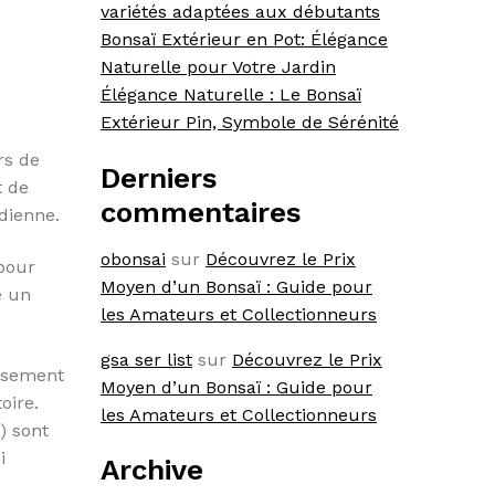
variétés adaptées aux débutants
Bonsaï Extérieur en Pot: Élégance
Naturelle pour Votre Jardin
Élégance Naturelle : Le Bonsaï
Extérieur Pin, Symbole de Sérénité
rs de
Derniers
t de
commentaires
dienne.
obonsai
sur
Découvrez le Prix
pour
Moyen d’un Bonsaï : Guide pour
e un
les Amateurs et Collectionneurs
gsa ser list
sur
Découvrez le Prix
eusement
Moyen d’un Bonsaï : Guide pour
oire.
les Amateurs et Collectionneurs
) sont
i
Archive