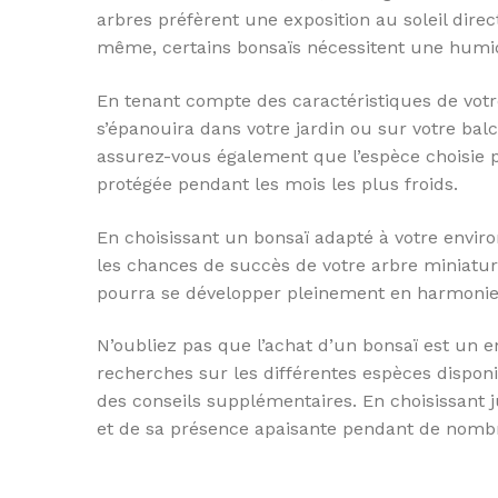
arbres préfèrent une exposition au soleil direc
même, certains bonsaïs nécessitent une humidi
En tenant compte des caractéristiques de votr
s’épanouira dans votre jardin ou sur votre balc
assurez-vous également que l’espèce choisie p
protégée pendant les mois les plus froids.
En choisissant un bonsaï adapté à votre envir
les chances de succès de votre arbre miniature.
pourra se développer pleinement en harmonie
N’oubliez pas que l’achat d’un bonsaï est un 
recherches sur les différentes espèces dispon
des conseils supplémentaires. En choisissant 
et de sa présence apaisante pendant de nombr