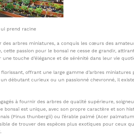
qui prend racine
ver des arbres miniatures, a conquis les cœurs des amateu
, cette passion pour le bonsaï ne cesse de grandir, attiran
 une touche d’élégance et de sérénité dans leur vie quoti
florissant, offrant une large gamme d’arbres miniatures 
 un débutant curieux ou un passionné chevronné, il exist
ngagés à fournir des arbres de qualité supérieure, soign
 bonsaï est unique, avec son propre caractère et son hist
onais (Pinus thunbergii) ou l’érable palmé (Acer palmatum
ssible de trouver des espèces plus exotiques pour ceux qu
.