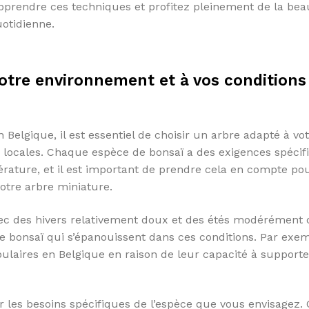
pprendre ces techniques et profitez pleinement de la bea
uotidienne.
votre environnement et à vos conditions
Belgique, il est essentiel de choisir un arbre adapté à vo
 locales. Chaque espèce de bonsaï a des exigences spécif
rature, et il est important de prendre cela en compte po
votre arbre miniature.
vec des hivers relativement doux et des étés modérément
de bonsaï qui s’épanouissent dans ces conditions. Par exem
laires en Belgique en raison de leur capacité à supporte
 les besoins spécifiques de l’espèce que vous envisagez. 