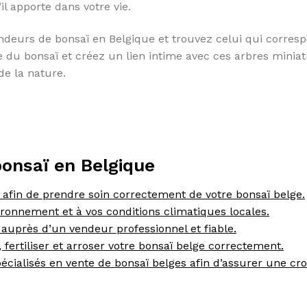
il apporte dans votre vie.
vendeurs de bonsaï en Belgique et trouvez celui qui corres
e du bonsaï et créez un lien intime avec ces arbres minia
de la nature.
bonsaï en Belgique
 afin de prendre soin correctement de votre bonsaï belge.
ironnement et à vos conditions climatiques locales.
auprès d’un vendeur professionnel et fiable.
r, fertiliser et arroser votre bonsaï belge correctement.
cialisés en vente de bonsaï belges afin d’assurer une cr