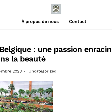
À propos de nous
Contact
Belgique : une passion enraci
ns la beauté
Catégorie
embre 2023
Uncategorized
: