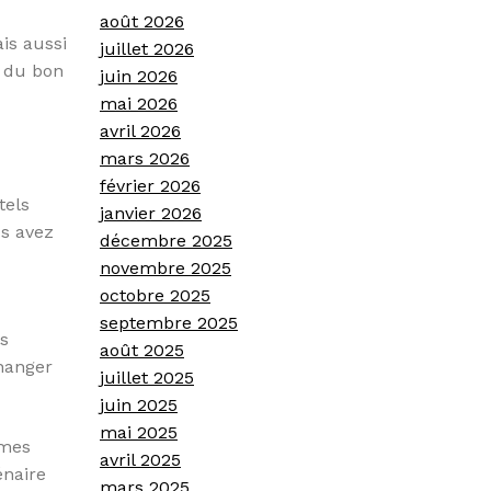
août 2026
is aussi
juillet 2026
x du bon
juin 2026
mai 2026
avril 2026
mars 2026
février 2026
tels
janvier 2026
us avez
décembre 2025
novembre 2025
octobre 2025
septembre 2025
es
août 2025
changer
juillet 2025
juin 2025
mai 2025
rmes
avril 2025
énaire
mars 2025