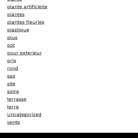
plante artificielle
plantes
plantes fleuries
plastique
plus
pot
pour exterieur
prix
rond
sap
site
soins
terrasse
terre
Uncategorized
vente