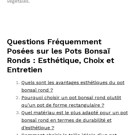
végétales.
Questions Fréquemment
Posées sur les Pots Bonsaï
Ronds : Esthétique, Choix et
Entretien
Quels sont les avantages esthétiques du pot
bonsaï rond ?
Pourquoi choisir un pot bonsaï rond plutôt
qu’un pot de forme rectangulaire ?
Quel matériau est le plus adapté pour un pot
bonsaï rond en termes de durabilité et
d’esthétique ?