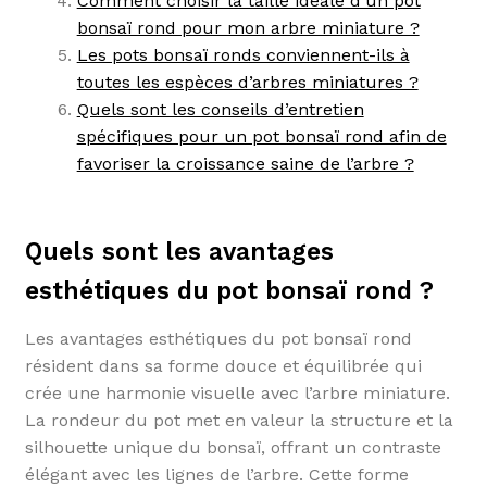
Comment choisir la taille idéale d’un pot
bonsaï rond pour mon arbre miniature ?
Les pots bonsaï ronds conviennent-ils à
toutes les espèces d’arbres miniatures ?
Quels sont les conseils d’entretien
spécifiques pour un pot bonsaï rond afin de
favoriser la croissance saine de l’arbre ?
Quels sont les avantages
esthétiques du pot bonsaï rond ?
Les avantages esthétiques du pot bonsaï rond
résident dans sa forme douce et équilibrée qui
crée une harmonie visuelle avec l’arbre miniature.
La rondeur du pot met en valeur la structure et la
silhouette unique du bonsaï, offrant un contraste
élégant avec les lignes de l’arbre. Cette forme