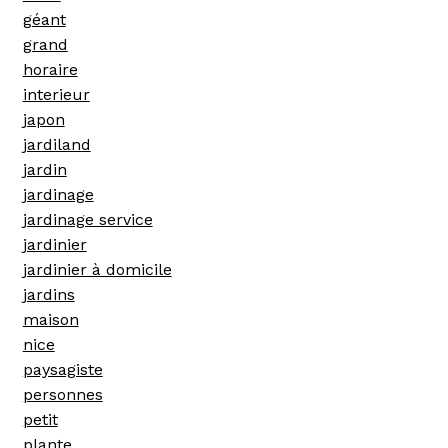
géant
grand
horaire
interieur
japon
jardiland
jardin
jardinage
jardinage service
jardinier
jardinier à domicile
jardins
maison
nice
paysagiste
personnes
petit
plante