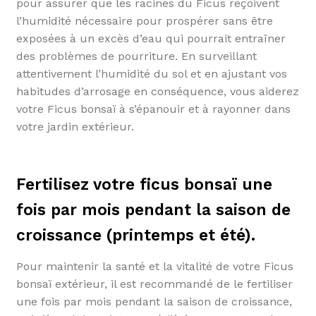
pour assurer que les racines du Ficus reçoivent
l’humidité nécessaire pour prospérer sans être
exposées à un excès d’eau qui pourrait entraîner
des problèmes de pourriture. En surveillant
attentivement l’humidité du sol et en ajustant vos
habitudes d’arrosage en conséquence, vous aiderez
votre Ficus bonsaï à s’épanouir et à rayonner dans
votre jardin extérieur.
Fertilisez votre ficus bonsaï une
fois par mois pendant la saison de
croissance (printemps et été).
Pour maintenir la santé et la vitalité de votre Ficus
bonsaï extérieur, il est recommandé de le fertiliser
une fois par mois pendant la saison de croissance,