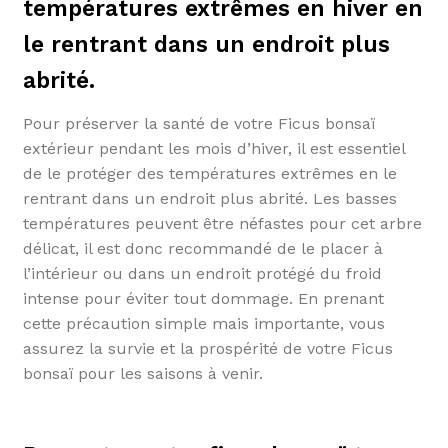
températures extrêmes en hiver en
le rentrant dans un endroit plus
abrité.
Pour préserver la santé de votre Ficus bonsaï
extérieur pendant les mois d’hiver, il est essentiel
de le protéger des températures extrêmes en le
rentrant dans un endroit plus abrité. Les basses
températures peuvent être néfastes pour cet arbre
délicat, il est donc recommandé de le placer à
l’intérieur ou dans un endroit protégé du froid
intense pour éviter tout dommage. En prenant
cette précaution simple mais importante, vous
assurez la survie et la prospérité de votre Ficus
bonsaï pour les saisons à venir.