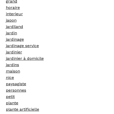
grand
horaire
interieur
japon
jardiland
jardin
jardinage
jardinage service
jardinier
jardinier à domicile
jardins
maison
nice
paysagiste
personnes
petit
plante
plante artificielle