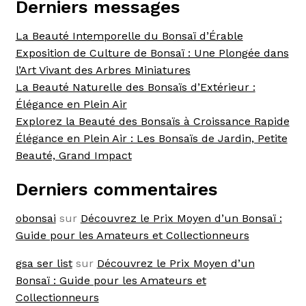
Derniers messages
La Beauté Intemporelle du Bonsaï d’Érable
Exposition de Culture de Bonsaï : Une Plongée dans
l’Art Vivant des Arbres Miniatures
La Beauté Naturelle des Bonsaïs d’Extérieur :
Élégance en Plein Air
Explorez la Beauté des Bonsaïs à Croissance Rapide
Élégance en Plein Air : Les Bonsaïs de Jardin, Petite
Beauté, Grand Impact
Derniers commentaires
obonsai
sur
Découvrez le Prix Moyen d’un Bonsaï :
Guide pour les Amateurs et Collectionneurs
gsa ser list
sur
Découvrez le Prix Moyen d’un
Bonsaï : Guide pour les Amateurs et
Collectionneurs