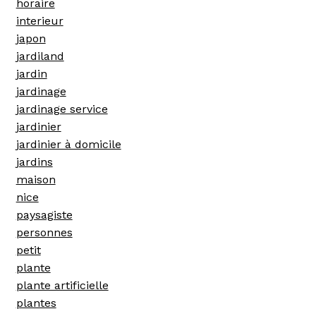
horaire
interieur
japon
jardiland
jardin
jardinage
jardinage service
jardinier
jardinier à domicile
jardins
maison
nice
paysagiste
personnes
petit
plante
plante artificielle
plantes