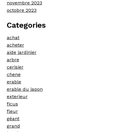
novembre 2023
octobre 2023
Categories
achat
acheter
aide jardinier
arbre
cerisier
chene
erable
erable du japon
exterieur
ficus
fleur
géant
grand