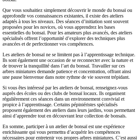
Que vous souhaitiez simplement découvrir le monde du bonsaï ou
approfondir vos connaissances existantes, il existe des ateliers
adaptés à tous les niveaux. Des séances d’initiation sont souvent
proposées pour les novices, où vous apprendrez les bases
essentielles du bonsaï. Pour les amateurs plus avancés, des ateliers
spécialisés offrent l’opportunité d’explorer des techniques plus
avancées et de perfectionner vos compétences.
Les ateliers de bonsaï ne se limitent pas à l’apprentissage technique.
Ils sont également une occasion de se reconnecter avec la nature et
de trouver la tranquillité dans l’art du bonsaï. Travailler sur ces
arbres miniatures demande patience et concentration, offrant ainsi
une pause bienvenue dans notre rythme de vie souvent trépidant.
Si vous êtes intéressé par les ateliers de bonsaï, renseignez-vous
auprès des écoles ou des clubs de bonsaï locaux. Ils organisent
régulièrement ces séances dans un environnement convivial et
propice à l’apprentissage. Certains pépiniéristes spécialisés
proposent également des ateliers dans leurs jardins, vous permettant
ainsi d’apprendre tout en découvrant leur collection de bonsaïs.
En somme, participer à un atelier de bonsaï est une expérience
enrichissante qui vous permettra d’acquérir les compétences
nécessaires pour entretenir vos propres arbres miniatures. C’est aussi