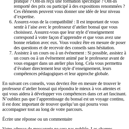
pratique ? Ont-ils reçu une formation spécifique ? Ont-ils
remporté des prix ou participé à des expositions renommées ?
Ces éléments peuvent vous donner une idée de leur niveau
d’expertise.
Assurez-vous de la compatibilité : Il est important de vous
sentir à l’aise avec le professeur d’atelier bonsaï que vous
choisissez. Assurez-vous que leur style d’enseignement
correspond à votre façon d’apprendre et que vous avez une
bonne relation avec eux. Vous voulez être en mesure de poser
des questions et de recevoir des conseils sans hésitation.
Assistez à un cours ou à un événement : Si possible, assistez à
un cours ou à un événement animé par le professeur avant de
vous engager dans un atelier plus long. Cela vous permettra
d’évaluer directement leur style d’enseignement, leurs
compétences pédagogiques et leur approche globale.
En suivant ces conseils, vous devriez être en mesure de trouver le
professeur d’atelier bonsaï qui répondra le mieux à vos attentes et
qui vous aidera à développer vos compétences dans cet art fascinant.
N’oubliez pas que l’apprentissage du bonsaï est un voyage continu,
il est donc important de trouver quelqu’un qui pourra vous
accompagner tout au long de votre parcours.
Écrire une réponse ou un commentaire
Votre adresse de messagerie ne sera pas publiée.
Les champs