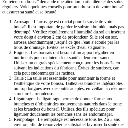
Entretenir un bonsaï demande une attention particulière et des soins
réguliers. Voici quelques conseils pour prendre soin de votre bonsaï
et assurer sa santé et sa beauté :
Arrosage : L’arrosage est crucial pour la survie de votre
bonsaï. Il est important de garder le substrat humide, mais pas
détrempé. Vérifiez régulièrement l’humidité du sol en insérant
votre doigt à environ 2 cm de profondeur. Si le sol est sec,
arrosez abondamment jusqu’à ce que l’eau s’écoule par les
trous de drainage. Évitez les excès d’eau stagnante.
Engrais : Les bonsaïs ont besoin d’un apport régulier en
nutriments pour maintenir leur santé et leur croissance.
Utilisez un engrais spécialement conçu pour les bonsaïs, en
suivant les indications du fabricant. Évitez de surdoser, car
cela peut endommager les racines.
Taille : La taille est essentielle pour maintenir la forme et
l’esthétique de votre bonsaï. Taillez les branches indésirables
ou trop longues avec des outils adaptés, en veillant à créer une
structure harmonieuse.
Ligaturage : Le ligaturage permet de donner forme aux
branches et d’obtenir des mouvements naturels dans le tronc
et les branches du bonsaï. Utilisez des fils spéciaux pour
ligaturer doucement les branches sans les endommager.
Rempotage : Le rempotage est nécessaire tous les 2 à 3 ans
environ, afin de renouveler le substrat et favoriser la santé des