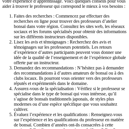
votre expérience d’apprentissage. Voici quelques conseils pour vous
aider à trouver le professeur qui correspond le mieux à vos besoins :
Faites des recherches : Commencez par effectuer des
recherches en ligne pour trouver des professeurs d’atelier
bonsaï dans votre région. Consultez les sites web, les réseaux
sociaux et les forums spécialisés pour obtenir des informations
sur les différents instructeurs disponibles.
Lisez les avis et témoignages : Recherchez des avis et
témoignages sur les professeurs potentiels. Les retours
d’expérience d’autres participants peuvent vous donner une
idée de la qualité de l’enseignement et de l’expérience globale
offerte par un instructeur.
Demandez des recommandations : N’hésitez pas à demander
des recommandations à d’autres amateurs de bonsaï ou à des
clubs locaux. Ils pourront vous orienter vers des professeurs
réputés et expérimentés dans le domaine.
Assurez-vous de la spécialisation : Vérifiez si le professeur se
spécialise dans le type de bonsaï qui vous intéresse, qu’il
s’agisse de bonsaïs traditionnels japonais, de styles plus
modernes ou d’une espèce spécifique que vous souhaitez
cultiver.
Évaluez l’expérience et les qualifications : Renseignez-vous
sur l’expérience et les qualifications du professeur en matière
de bonsaï. Combien d’années ont-ils consacrées à cette