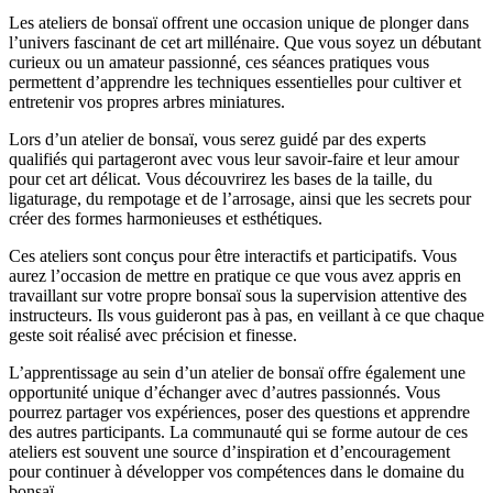
Les ateliers de bonsaï offrent une occasion unique de plonger dans
l’univers fascinant de cet art millénaire. Que vous soyez un débutant
curieux ou un amateur passionné, ces séances pratiques vous
permettent d’apprendre les techniques essentielles pour cultiver et
entretenir vos propres arbres miniatures.
Lors d’un atelier de bonsaï, vous serez guidé par des experts
qualifiés qui partageront avec vous leur savoir-faire et leur amour
pour cet art délicat. Vous découvrirez les bases de la taille, du
ligaturage, du rempotage et de l’arrosage, ainsi que les secrets pour
créer des formes harmonieuses et esthétiques.
Ces ateliers sont conçus pour être interactifs et participatifs. Vous
aurez l’occasion de mettre en pratique ce que vous avez appris en
travaillant sur votre propre bonsaï sous la supervision attentive des
instructeurs. Ils vous guideront pas à pas, en veillant à ce que chaque
geste soit réalisé avec précision et finesse.
L’apprentissage au sein d’un atelier de bonsaï offre également une
opportunité unique d’échanger avec d’autres passionnés. Vous
pourrez partager vos expériences, poser des questions et apprendre
des autres participants. La communauté qui se forme autour de ces
ateliers est souvent une source d’inspiration et d’encouragement
pour continuer à développer vos compétences dans le domaine du
bonsaï.