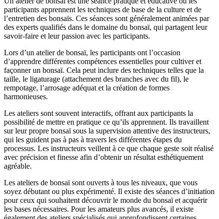
Un atelier de bonsaï est une séance pratique et éducative où les
participants apprennent les techniques de base de la culture et de
l’entretien des bonsaïs. Ces séances sont généralement animées par
des experts qualifiés dans le domaine du bonsaï, qui partagent leur
savoir-faire et leur passion avec les participants.
Lors d’un atelier de bonsaï, les participants ont l’occasion
d’apprendre différentes compétences essentielles pour cultiver et
façonner un bonsaï. Cela peut inclure des techniques telles que la
taille, le ligaturage (attachement des branches avec du fil), le
rempotage, l’arrosage adéquat et la création de formes
harmonieuses.
Les ateliers sont souvent interactifs, offrant aux participants la
possibilité de mettre en pratique ce qu’ils apprennent. Ils travaillent
sur leur propre bonsaï sous la supervision attentive des instructeurs,
qui les guident pas à pas à travers les différentes étapes du
processus. Les instructeurs veillent à ce que chaque geste soit réalisé
avec précision et finesse afin d’obtenir un résultat esthétiquement
agréable.
Les ateliers de bonsaï sont ouverts à tous les niveaux, que vous
soyez débutant ou plus expérimenté. Il existe des séances d’initiation
pour ceux qui souhaitent découvrir le monde du bonsaï et acquérir
les bases nécessaires. Pour les amateurs plus avancés, il existe
également des ateliers spécialisés qui approfondissent certaines