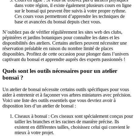
dans votre région, il existe également plusieurs cours en ligne
sur le bonsaï qui peuvent être suivis à votre propre rythme.
Ces cours vous permettront d’apprendre les techniques de
base et avancées du bonsaï depuis chez vous.
N’oubliez pas de vérifier régulièrement les sites web des clubs,
pépinières et jardins botaniques pour connaître les dates et les
disponibilités des ateliers. Certains ateliers peuvent nécessiter une
réservation préalable en raison du nombre limité de places
disponibles. Profitez de cette occasion pour plonger dans l’univers
captivant du bonsaï et apprendre auprès des experts passionnés !
Quels sont les outils nécessaires pour un atelier
bonsaï ?
Un atelier de bonsaï nécessite certains outils spécifiques pour vous
aider à entretenir et à façonner vos arbres miniatures avec précision.
Voici une liste des outils essentiels que vous devriez avoir à
disposition lors d’un atelier de bonsaï :
Ciseaux à bonsaï : Ces ciseaux sont spécialement conçus pour
tailler les branches et les racines de manière précise. Ils
existent en différentes tailles, choisissez celui qui convient le
mieux à votre projet.