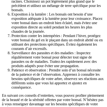
racines. Choisissez un pot légèrement plus grand que le
précédent et utilisez un mélange de terre spécifique pour les
bonsaïs.
Exposition à la lumière : Les bonsaïs ont besoin d’une
exposition adéquate à la lumière pour leur croissance. Placez
votre bonsaï dans un endroit bien éclairé, mais évitez une
exposition directe au soleil pendant les heures les plus
chaudes de la journée.
Protection contre les intempéries : Pendant l’hiver, protégez
votre bonsaï du gel en le plaçant dans un endroit abrité ou en
utilisant des protections spécifiques. Évitez également les
courants d’air excessifs.
Surveillance des parasites et des maladies : Inspectez
régulièrement votre bonsaï pour détecter tout signe de
parasites ou de maladies. Traitez-les rapidement avec des
produits adaptés pour éviter une propagation.
Patience et observation : Prendre soin d’un bonsaï nécessite
de la patience et de l’observation. Apprenez à connaître les
besoins spécifiques de votre arbre, observez ses réactions aux
différents soins que vous lui apportez et ajustez en
conséquence.
En suivant ces conseils d’entretien, vous pouvez profiter pleinement
de la beauté et de la sérénité offertes par votre bonsaï. N’hésitez pas
à vous renseigner davantage sur les besoins spécifiques de votre