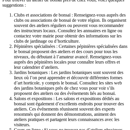
suggestions :
Clubs et associations de bonsaï : Renseignez-vous auprès des
clubs ou associations de bonsaï de votre région. Ils organisent
souvent des ateliers réguliers ou peuvent vous recommander
des instructeurs locaux. Consultez les annuaires en ligne ou
contactez votre mairie pour obtenir des informations sur les
clubs de jardinage ou d’horticulture.
Pépinières spécialisées : Certaines pépinières spécialisées dans
le bonsaï proposent des ateliers et des cours pour tous les
niveaux, du débutant à l’amateur avancé. Renseignez-vous
auprès des pépinières locales pour connaître leurs offres et
leur calendrier d’ateliers.
Jardins botaniques : Les jardins botaniques sont souvent des
lieux où l’on peut apprendre et découvrir différentes formes
d’art horticole, y compris le bonsaï. Consultez les sites web
des jardins botaniques près de chez vous pour voir s’ils
proposent des ateliers ou des événements liés au bonsaï.
Salons et expositions : Les salons et expositions dédiés au
bonsaï sont également d’excellents endroits pour trouver des
ateliers. Ces événements réunissent souvent des experts
renommés qui donnent des démonstrations, animent des
ateliers pratiques et partagent leurs connaissances avec les
visiteurs.
Cours en ligne : Si vous ne trouvez pas d’ateliers physiques