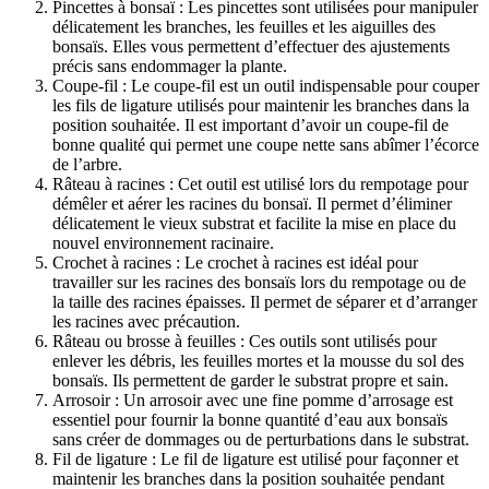
Pincettes à bonsaï : Les pincettes sont utilisées pour manipuler
délicatement les branches, les feuilles et les aiguilles des
bonsaïs. Elles vous permettent d’effectuer des ajustements
précis sans endommager la plante.
Coupe-fil : Le coupe-fil est un outil indispensable pour couper
les fils de ligature utilisés pour maintenir les branches dans la
position souhaitée. Il est important d’avoir un coupe-fil de
bonne qualité qui permet une coupe nette sans abîmer l’écorce
de l’arbre.
Râteau à racines : Cet outil est utilisé lors du rempotage pour
démêler et aérer les racines du bonsaï. Il permet d’éliminer
délicatement le vieux substrat et facilite la mise en place du
nouvel environnement racinaire.
Crochet à racines : Le crochet à racines est idéal pour
travailler sur les racines des bonsaïs lors du rempotage ou de
la taille des racines épaisses. Il permet de séparer et d’arranger
les racines avec précaution.
Râteau ou brosse à feuilles : Ces outils sont utilisés pour
enlever les débris, les feuilles mortes et la mousse du sol des
bonsaïs. Ils permettent de garder le substrat propre et sain.
Arrosoir : Un arrosoir avec une fine pomme d’arrosage est
essentiel pour fournir la bonne quantité d’eau aux bonsaïs
sans créer de dommages ou de perturbations dans le substrat.
Fil de ligature : Le fil de ligature est utilisé pour façonner et
maintenir les branches dans la position souhaitée pendant