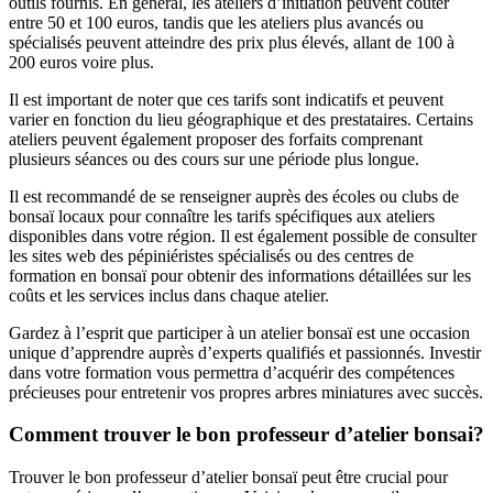
outils fournis. En général, les ateliers d’initiation peuvent coûter
entre 50 et 100 euros, tandis que les ateliers plus avancés ou
spécialisés peuvent atteindre des prix plus élevés, allant de 100 à
200 euros voire plus.
Il est important de noter que ces tarifs sont indicatifs et peuvent
varier en fonction du lieu géographique et des prestataires. Certains
ateliers peuvent également proposer des forfaits comprenant
plusieurs séances ou des cours sur une période plus longue.
Il est recommandé de se renseigner auprès des écoles ou clubs de
bonsaï locaux pour connaître les tarifs spécifiques aux ateliers
disponibles dans votre région. Il est également possible de consulter
les sites web des pépiniéristes spécialisés ou des centres de
formation en bonsaï pour obtenir des informations détaillées sur les
coûts et les services inclus dans chaque atelier.
Gardez à l’esprit que participer à un atelier bonsaï est une occasion
unique d’apprendre auprès d’experts qualifiés et passionnés. Investir
dans votre formation vous permettra d’acquérir des compétences
précieuses pour entretenir vos propres arbres miniatures avec succès.
Comment trouver le bon professeur d’atelier bonsai?
Trouver le bon professeur d’atelier bonsaï peut être crucial pour