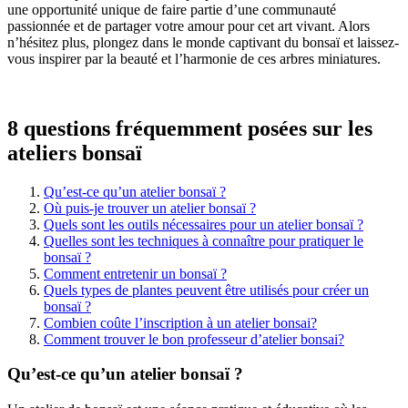
une opportunité unique de faire partie d’une communauté
passionnée et de partager votre amour pour cet art vivant. Alors
n’hésitez plus, plongez dans le monde captivant du bonsaï et laissez-
vous inspirer par la beauté et l’harmonie de ces arbres miniatures.
8 questions fréquemment posées sur les
ateliers bonsaï
Qu’est-ce qu’un atelier bonsaï ?
Où puis-je trouver un atelier bonsaï ?
Quels sont les outils nécessaires pour un atelier bonsaï ?
Quelles sont les techniques à connaître pour pratiquer le
bonsaï ?
Comment entretenir un bonsaï ?
Quels types de plantes peuvent être utilisés pour créer un
bonsaï ?
Combien coûte l’inscription à un atelier bonsai?
Comment trouver le bon professeur d’atelier bonsai?
Qu’est-ce qu’un atelier bonsaï ?