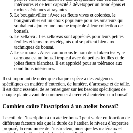
intérieures et de leur capacité à développer un tronc épais et
racines aériennes attrayantes.
Le bougainvillier : Avec ses fleurs vives et colorées, le
bougainvillier est un choix populaire pour les amateurs qui
souhaitent ajouter une touche tropicale à leur collection de
bonsaïs.
Le zelkova : Les zelkovas sont appréciés pour leurs petites
feuilles et leurs troncs élégants qui se prêtent bien aux
techniques de bonsaï.
Le carmona : Aussi connu sous le nom de « fukien tea », le
carmona est un bonsaï tropical avec de petites feuilles et de
jolies fleurs blanches. Il est apprécié pour sa tolérance aux
conditions intérieures.
Il est important de noter que chaque espèce a des exigences
spécifiques en matière d’entretien, de lumière, d’arrosage et de taille.
Il est donc essentiel de se renseigner sur les besoins spécifiques de
chaque plante avant de commencer à créer et à entretenir un bonsaï.
Combien coûte l’inscription à un atelier bonsai?
Le coût de l’inscription à un atelier bonsaï peut varier en fonction de
différents facteurs tels que la durée de l’atelier, le niveau d’expertise
proposé, la renommée de l’instructeur, ainsi que les matériaux et