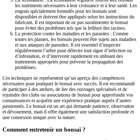
les nutriments nécessaires à leur croissance et à leur santé. Les
engrais spécialement formulés pour les bonsaïs sont
disponibles et doivent être appliqués selon les instructions du
fabricant. Il est important de ne pas suralimenter le bonsaï
pour éviter des problèmes tels que la brûlure des racines.
La protection contre les maladies et les parasites : Comme
toutes les plantes, les bonsaïs peuvent être sujets aux maladies
et aux attaques de parasites. Il est essentiel d’inspecter
régulièrement l’arbre pour détecter tout signe d’infection ou
d’infestation, et d’intervenir rapidement en utilisant des
traitements appropriés pour prévenir la propagation des
problèmes.
Ces techniques ne représentent qu’un aperçu des compétences
nécessaires pour pratiquer le bonsaï avec succès. Il est recommandé
de participer à des ateliers, de lire des ouvrages spécialisés et de
rejoindre des clubs ou associations de bonsaï pour approfondir vos
connaissances et acquérir une expérience pratique auprès d’autres
passionnés. Le bonsaï est un art qui demande patience, observation
et dévouement, mais il offre également une satisfaction profonde et
une connexion unique avec la nature.
Comment entretenir un bonsaï ?