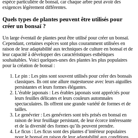
espèce particulière de bonsaï, car chaque arbre peut avoir des
exigences légèrement différentes.
Quels types de plantes peuvent être utilisés pour
créer un bonsaï ?
Un large éventail de plantes peut être utilisé pour créer un bonsaï.
Cependant, certaines espèces sont plus couramment utilisées en
raison de leur adaptabilité aux techniques de culture en bonsaï et de
leur capacité à développer des caractéristiques esthétiques
souhaitables. Voici quelques-unes des plantes les plus populaires
pour la création de bonsaï :
Le pin : Les pins sont souvent utilisés pour créer des bonsaïs
classiques. Ils ont une allure majestueuse avec leurs aiguilles
persistantes et leurs formes élégantes.
L’érable japonais : Les érables japonais sont appréciés pour
leurs feuilles délicates et leurs couleurs automnales
spectaculaires. Ils offrent une grande variété de formes et de
tailles.
Le genévrier : Les genévriers sont très prisés en bonsaï en
raison de leur feuillage persistant, de leur écorce intéressante
et de la diversité des formes qu’ils peuvent prendre.
Le ficus : Les ficus sont des plantes d’intérieur populaires
pour le bonsaï en raison de leur adaptabilité aux conditions