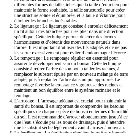
différentes formes de taille, telles que la taille d’entretien pour
maintenir la forme souhaitée, la taille structurelle pour créer
une structure solide et équilibrée, et la taille d’éclaircie pour
éliminer les branches indésirables.
Le ligaturage : Le ligaturage consiste à enrouler délicatement
un fil autour des branches pour les plier dans une direction
spécifique. Cette technique permet de créer des formes
harmonieuses et d’obtenir des mouvements naturels dans
l’arbre. Il est important d’utiliser des fils adaptés et de ne pas
les serrer excessivement pour éviter d’endommager l’écorce.
Le rempotage : Le rempotage régulier est essentiel pour
assurer le développement sain du bonsaï. Cette technique
consiste à retirer l’arbre de son pot, à tailler les racines, à
remplacer le substrat épuisé par un nouveau mélange de terre
adapté, puis à replanter l’arbre dans un pot approprié. Le
rempotage favorise la croissance vigoureuse des racines et
maintient un bon équilibre entre le système racinaire et le
feuillage.
L’arrosage : L’arrosage adéquat est crucial pour maintenir la
santé du bonsaï. Il est important de comprendre les besoins
spécifiques de chaque espèce de bonsaï en termes d’humidité
du sol. Il est recommandé d’arroser abondamment jusqu’à ce
que l’eau s’écoule par les trous de drainage, puis d’attendre
que le substrat sèche légèrement avant d’arroser à nouveau.
La fertilisation : La fertilisation régulière fournit aux bonsaïs