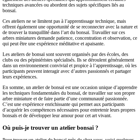
techniques avancées ou abordent des sujets spécifiques liés au
bonsaï.
Ces ateliers ne se limitent pas à l’apprentissage technique, mais
offrent également une opportunité de se reconnecter avec la nature et
de trouver la tranquillité dans l’art du bonsaï. Travailler sur ces
arbres miniatures demande patience, concentration et observation, ce
qui peut être une expérience méditative et apaisante.
Les ateliers de bonsaï sont souvent organisés par des écoles, des
clubs ou des pépiniéristes spécialisés. Ils se déroulent généralement
dans un environnement convivial et propice à l’apprentissage, où les
participants peuvent interagir avec d’autres passionnés et partager
leurs expériences.
En somme, un atelier de bonsaï est une occasion unique d’apprendre
les techniques fondamentales du bonsaï, de travailler sur son propre
arbre miniature et de faire partie d’une communauté passionnée.
C’est une expérience enrichissante qui permet aux participants
d’acquérir les compétences nécessaires pour entretenir leurs propres
bonsaïs et de développer leur amour pour cet art vivant.
Où puis-je trouver un atelier bonsaï ?
Pour trouver un atelier de bonsaï près de chez vous, voici quelques