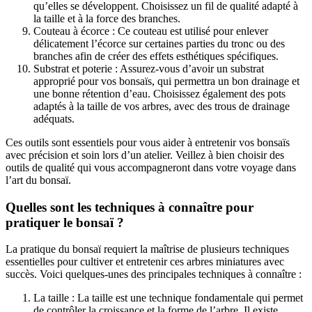
qu’elles se développent. Choisissez un fil de qualité adapté à
la taille et à la force des branches.
Couteau à écorce : Ce couteau est utilisé pour enlever
délicatement l’écorce sur certaines parties du tronc ou des
branches afin de créer des effets esthétiques spécifiques.
Substrat et poterie : Assurez-vous d’avoir un substrat
approprié pour vos bonsaïs, qui permettra un bon drainage et
une bonne rétention d’eau. Choisissez également des pots
adaptés à la taille de vos arbres, avec des trous de drainage
adéquats.
Ces outils sont essentiels pour vous aider à entretenir vos bonsaïs
avec précision et soin lors d’un atelier. Veillez à bien choisir des
outils de qualité qui vous accompagneront dans votre voyage dans
l’art du bonsaï.
Quelles sont les techniques à connaître pour
pratiquer le bonsaï ?
La pratique du bonsaï requiert la maîtrise de plusieurs techniques
essentielles pour cultiver et entretenir ces arbres miniatures avec
succès. Voici quelques-unes des principales techniques à connaître :
La taille : La taille est une technique fondamentale qui permet
de contrôler la croissance et la forme de l’arbre. Il existe