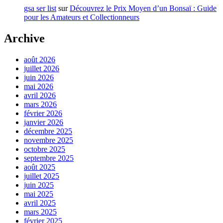
gsa ser list
sur
Découvrez le Prix Moyen d’un Bonsaï : Guide
pour les Amateurs et Collectionneurs
Archive
août 2026
juillet 2026
juin 2026
mai 2026
avril 2026
mars 2026
février 2026
janvier 2026
décembre 2025
novembre 2025
octobre 2025
septembre 2025
août 2025
juillet 2025
juin 2025
mai 2025
avril 2025
mars 2025
février 2025