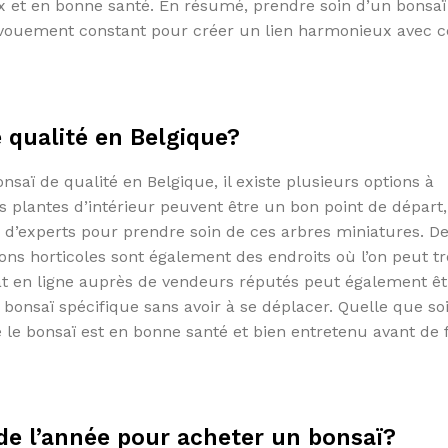
x et en bonne santé. En résumé, prendre soin d’un bonsaï
évouement constant pour créer un lien harmonieux avec c
 qualité en Belgique?
aï de qualité en Belgique, il existe plusieurs options à
s plantes d’intérieur peuvent être un bon point de départ,
s d’experts pour prendre soin de ces arbres miniatures. De
ons horticoles sont également des endroits où l’on peut t
chat en ligne auprès de vendeurs réputés peut également ê
onsaï spécifique sans avoir à se déplacer. Quelle que soi
que le bonsaï est en bonne santé et bien entretenu avant de f
 de l’année pour acheter un bonsaï?