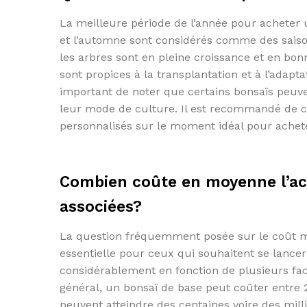
La meilleure période de l’année pour acheter 
et l’automne sont considérés comme des saison
les arbres sont en pleine croissance et en bon
sont propices à la transplantation et à l’adap
important de noter que certains bonsaïs peuven
leur mode de culture. Il est recommandé de co
personnalisés sur le moment idéal pour achete
Combien coûte en moyenne l’ach
associées?
La question fréquemment posée sur le coût moy
essentielle pour ceux qui souhaitent se lancer 
considérablement en fonction de plusieurs facteu
général, un bonsaï de base peut coûter entre 
peuvent atteindre des centaines voire des milli