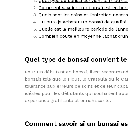
Quel type de bonsaï convient le mieux 
Comment savoir si un bonsaï est en bonn
Quels sont les soins et l’entretien néce
Où puis-je acheter un bonsaï de qualité
Quelle est la meilleure période de l’an
Combien coûte en moyenne l’achat d’un 
Quel type de bonsaï convient l
Pour un débutant en bonsaï, il est recommandé 
bonsaïs tels que le Ficus, le Crassula ou le C
tolérance aux erreurs de soins et de leur capa
idéales pour les débutants qui souhaitent appr
expérience gratifiante et enrichissante.
Comment savoir si un bonsaï es