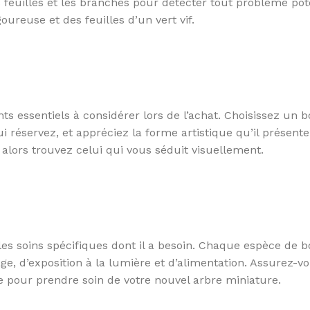
 feuilles et les branches pour détecter tout problème pote
ureuse et des feuilles d’un vert vif.
ts essentiels à considérer lors de l’achat. Choisissez un b
i réservez, et appréciez la forme artistique qu’il présente
alors trouvez celui qui vous séduit visuellement.
es soins spécifiques dont il a besoin. Chaque espèce de b
ge, d’exposition à la lumière et d’alimentation. Assurez-v
e pour prendre soin de votre nouvel arbre miniature.