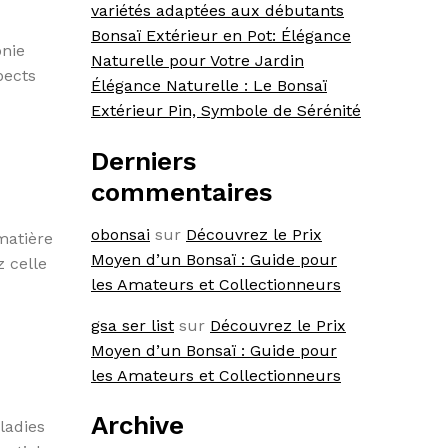
variétés adaptées aux débutants
Bonsaï Extérieur en Pot: Élégance
onie
Naturelle pour Votre Jardin
pects
Élégance Naturelle : Le Bonsaï
Extérieur Pin, Symbole de Sérénité
Derniers
commentaires
obonsai
sur
Découvrez le Prix
matière
Moyen d’un Bonsaï : Guide pour
z celle
les Amateurs et Collectionneurs
gsa ser list
sur
Découvrez le Prix
Moyen d’un Bonsaï : Guide pour
les Amateurs et Collectionneurs
Archive
ladies