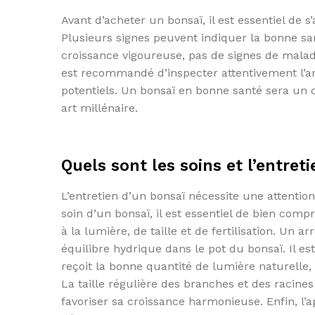
Avant d’acheter un bonsaï, il est essentiel de 
Plusieurs signes peuvent indiquer la bonne sant
croissance vigoureuse, pas de signes de maladie
est recommandé d’inspecter attentivement l’a
potentiels. Un bonsaï en bonne santé sera un
art millénaire.
Quels sont les soins et l’entre
L’entretien d’un bonsaï nécessite une attention
soin d’un bonsaï, il est essentiel de bien com
à la lumière, de taille et de fertilisation. Un
équilibre hydrique dans le pot du bonsaï. Il e
reçoit la bonne quantité de lumière naturelle,
La taille régulière des branches et des racin
favoriser sa croissance harmonieuse. Enfin, l’a