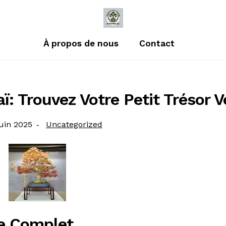
À propos de nous
Contact
ï: Trouvez Votre Petit Trésor V
ié
Catégorie
uin 2025
Uncategorized
:
de Complet