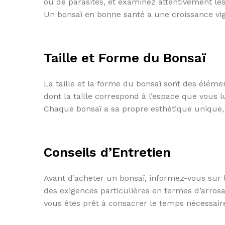
ou de parasites, et examinez attentivement les
Un bonsaï en bonne santé a une croissance vigo
Taille et Forme du Bonsaï
La taille et la forme du bonsaï sont des élémen
dont la taille correspond à l’espace que vous lu
Chaque bonsaï a sa propre esthétique unique, 
Conseils d’Entretien
Avant d’acheter un bonsaï, informez-vous sur l
des exigences particulières en termes d’arrosa
vous êtes prêt à consacrer le temps nécessair