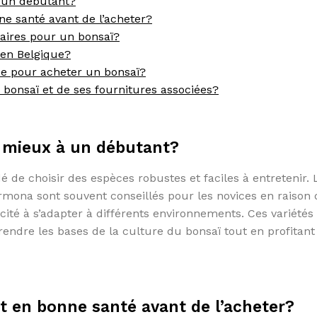
à un débutant?
e santé avant de l’acheter?
ssaires pour un bonsaï?
 en Belgique?
née pour acheter un bonsaï?
bonsaï et de ses fournitures associées?
e mieux à un débutant?
de choisir des espèces robustes et faciles à entretenir. 
armona sont souvent conseillés pour les novices en raison 
cité à s’adapter à différents environnements. Ces variétés
endre les bases de la culture du bonsaï tout en profitant
t en bonne santé avant de l’acheter?