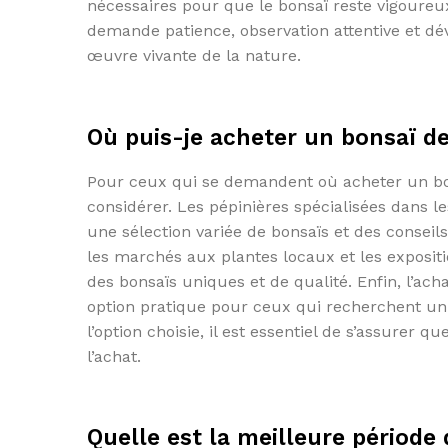
nécessaires pour que le bonsaï reste vigoureu
demande patience, observation attentive et d
œuvre vivante de la nature.
Où puis-je acheter un bonsaï de
Pour ceux qui se demandent où acheter un bons
considérer. Les pépinières spécialisées dans le
une sélection variée de bonsaïs et des conseil
les marchés aux plantes locaux et les expositi
des bonsaïs uniques et de qualité. Enfin, l’a
option pratique pour ceux qui recherchent un b
l’option choisie, il est essentiel de s’assurer 
l’achat.
Quelle est la meilleure période