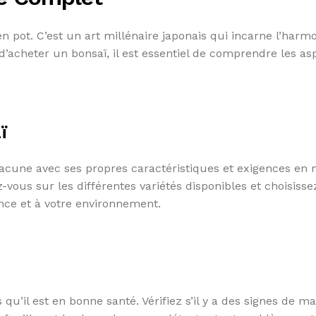
n pot. C’est un art millénaire japonais qui incarne l’harm
d’acheter un bonsaï, il est essentiel de comprendre les as
ï
acune avec ses propres caractéristiques et exigences en 
-vous sur les différentes variétés disponibles et choisisse
ence et à votre environnement.
u’il est en bonne santé. Vérifiez s’il y a des signes de ma