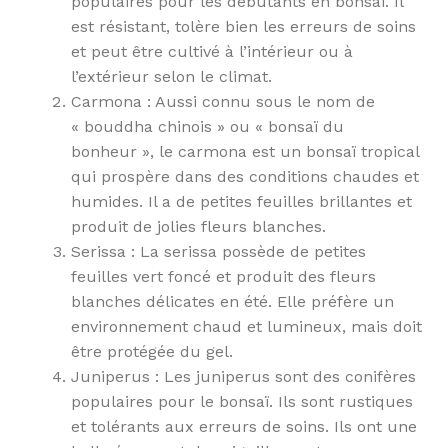
populaires pour les débutants en bonsaï. Il
est résistant, tolère bien les erreurs de soins
et peut être cultivé à l’intérieur ou à
l’extérieur selon le climat.
Carmona : Aussi connu sous le nom de
« bouddha chinois » ou « bonsaï du
bonheur », le carmona est un bonsaï tropical
qui prospère dans des conditions chaudes et
humides. Il a de petites feuilles brillantes et
produit de jolies fleurs blanches.
Serissa : La serissa possède de petites
feuilles vert foncé et produit des fleurs
blanches délicates en été. Elle préfère un
environnement chaud et lumineux, mais doit
être protégée du gel.
Juniperus : Les juniperus sont des conifères
populaires pour le bonsaï. Ils sont rustiques
et tolérants aux erreurs de soins. Ils ont une