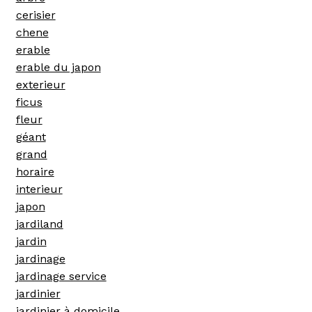
cerisier
chene
erable
erable du japon
exterieur
ficus
fleur
géant
grand
horaire
interieur
japon
jardiland
jardin
jardinage
jardinage service
jardinier
jardinier à domicile