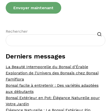
Recherche
Rechercher
Derniers messages
La Beauté Intemporelle du Bonsaï d’Érable
Exploration de l’Univers des Bonsaïs chez Bonsaï
Famiflora
Bonsaï facile à entretenir : Des variétés adaptées
aux débutants
Bonsaï Extérieur en Pot: Élégance Naturelle pour
Votre Jardin
Élégance Naturelle : Le Bonsaï Extérieur Pin,