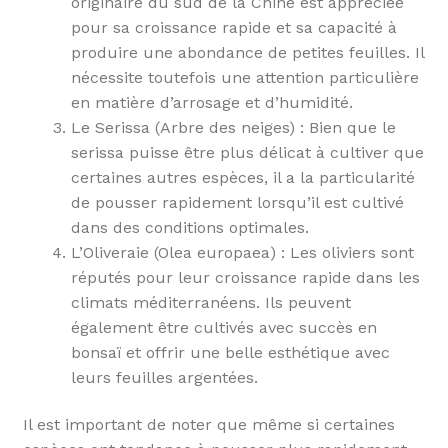
originaire du sud de la Chine est appréciée
pour sa croissance rapide et sa capacité à
produire une abondance de petites feuilles. Il
nécessite toutefois une attention particulière
en matière d’arrosage et d’humidité.
Le Serissa (Arbre des neiges) : Bien que le
serissa puisse être plus délicat à cultiver que
certaines autres espèces, il a la particularité
de pousser rapidement lorsqu’il est cultivé
dans des conditions optimales.
L’Oliveraie (Olea europaea) : Les oliviers sont
réputés pour leur croissance rapide dans les
climats méditerranéens. Ils peuvent
également être cultivés avec succès en
bonsaï et offrir une belle esthétique avec
leurs feuilles argentées.
Il est important de noter que même si certaines