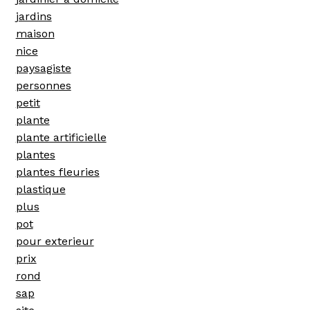
jardins
maison
nice
paysagiste
personnes
petit
plante
plante artificielle
plantes
plantes fleuries
plastique
plus
pot
pour exterieur
prix
rond
sap