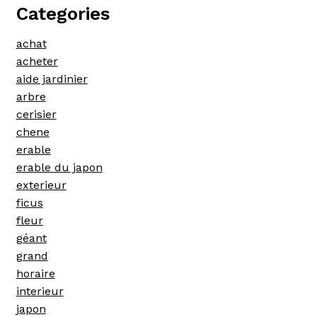
Categories
achat
acheter
aide jardinier
arbre
cerisier
chene
erable
erable du japon
exterieur
ficus
fleur
géant
grand
horaire
interieur
japon