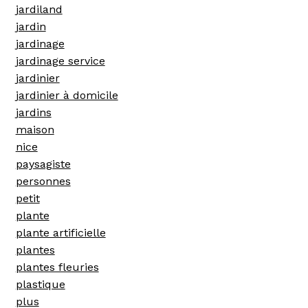
jardiland
jardin
jardinage
jardinage service
jardinier
jardinier à domicile
jardins
maison
nice
paysagiste
personnes
petit
plante
plante artificielle
plantes
plantes fleuries
plastique
plus