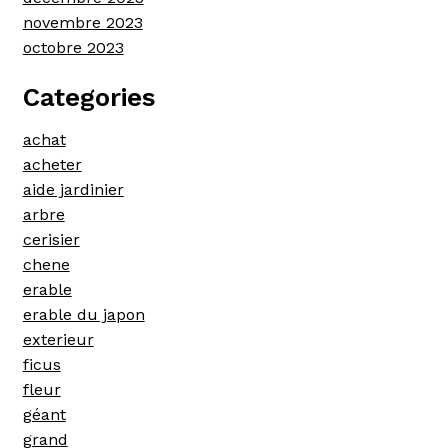
novembre 2023
octobre 2023
Categories
achat
acheter
aide jardinier
arbre
cerisier
chene
erable
erable du japon
exterieur
ficus
fleur
géant
grand