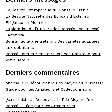
La Beauté Intemporelle du Bonsaï d’Érable
La Beauté Naturelle des Bonsaïs d’Extérieur :
Élégance en Plein Air
Exploration de l’Univers des Bonsaïs chez Bonsaï
Famiflora
Bonsaï facile à entretenir : Des variétés adaptées
aux débutants
Bonsaï Extérieur en Pot: Élégance Naturelle pour
Votre Jardin
Derniers commentaires
obonsai
sur
Découvrez le Prix Moyen d’un Bonsaï :
Guide pour les Amateurs et Collectionneurs
gsa ser list
sur
Découvrez le Prix Moyen d’un
Bonsaï : Guide pour les Amateurs et