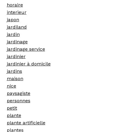
horaire
interieur
japon
jardiland
jardin
jardinage
jardinage service
jardinier
jardinier à domicile
jardins
maison
nice
paysagiste
personnes
petit
plante
plante artificielle
plantes