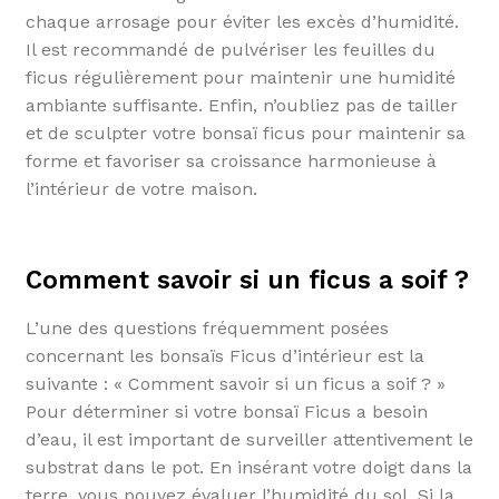
chaque arrosage pour éviter les excès d’humidité.
Il est recommandé de pulvériser les feuilles du
ficus régulièrement pour maintenir une humidité
ambiante suffisante. Enfin, n’oubliez pas de tailler
et de sculpter votre bonsaï ficus pour maintenir sa
forme et favoriser sa croissance harmonieuse à
l’intérieur de votre maison.
Comment savoir si un ficus a soif ?
L’une des questions fréquemment posées
concernant les bonsaïs Ficus d’intérieur est la
suivante : « Comment savoir si un ficus a soif ? »
Pour déterminer si votre bonsaï Ficus a besoin
d’eau, il est important de surveiller attentivement le
substrat dans le pot. En insérant votre doigt dans la
terre, vous pouvez évaluer l’humidité du sol. Si la