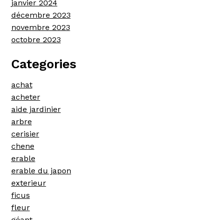
janvier 2024
décembre 2023
novembre 2023
octobre 2023
Categories
achat
acheter
aide jardinier
arbre
cerisier
chene
erable
erable du japon
exterieur
ficus
fleur
géant