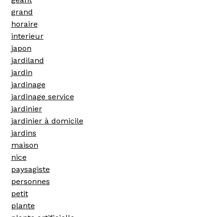
grand
horaire
interieur
japon
jardiland
jardin
jardinage
jardinage service
jardinier
jardinier à domicile
jardins
maison
nice
paysagiste
personnes
petit
plante