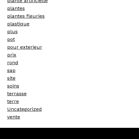
plante artificielle
plantes
plantes fleuries
plastique
plus
pot
pour exterieur
prix
rond
sap
site
soins
terrasse
terre
Uncategorized
vente