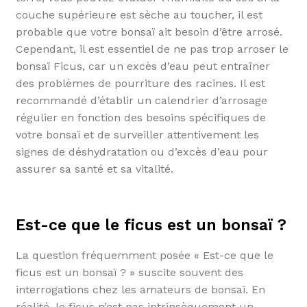
couche supérieure est sèche au toucher, il est
probable que votre bonsaï ait besoin d’être arrosé.
Cependant, il est essentiel de ne pas trop arroser le
bonsaï Ficus, car un excès d’eau peut entraîner
des problèmes de pourriture des racines. Il est
recommandé d’établir un calendrier d’arrosage
régulier en fonction des besoins spécifiques de
votre bonsaï et de surveiller attentivement les
signes de déshydratation ou d’excès d’eau pour
assurer sa santé et sa vitalité.
Est-ce que le ficus est un bonsaï ?
La question fréquemment posée « Est-ce que le
ficus est un bonsaï ? » suscite souvent des
interrogations chez les amateurs de bonsaï. En
réalité, le ficus n’est pas intrinsèquement un