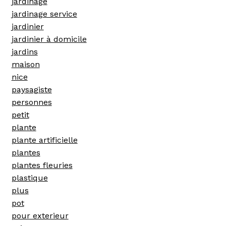
jardinage
jardinage service
jardinier
jardinier à domicile
jardins
maison
nice
paysagiste
personnes
petit
plante
plante artificielle
plantes
plantes fleuries
plastique
plus
pot
pour exterieur