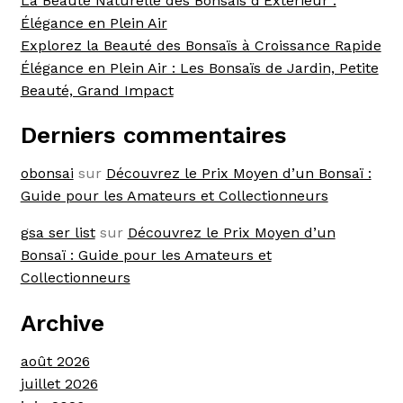
La Beauté Naturelle des Bonsaïs d’Extérieur :
Élégance en Plein Air
Explorez la Beauté des Bonsaïs à Croissance Rapide
Élégance en Plein Air : Les Bonsaïs de Jardin, Petite
Beauté, Grand Impact
Derniers commentaires
obonsai
sur
Découvrez le Prix Moyen d’un Bonsaï :
Guide pour les Amateurs et Collectionneurs
gsa ser list
sur
Découvrez le Prix Moyen d’un
Bonsaï : Guide pour les Amateurs et
Collectionneurs
Archive
août 2026
juillet 2026