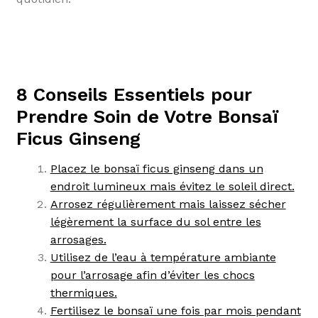
8 Conseils Essentiels pour
Prendre Soin de Votre Bonsaï
Ficus Ginseng
Placez le bonsaï ficus ginseng dans un
endroit lumineux mais évitez le soleil direct.
Arrosez régulièrement mais laissez sécher
légèrement la surface du sol entre les
arrosages.
Utilisez de l’eau à température ambiante
pour l’arrosage afin d’éviter les chocs
thermiques.
Fertilisez le bonsaï une fois par mois pendant