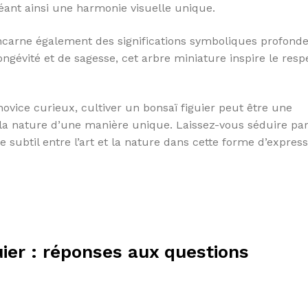
réant ainsi une harmonie visuelle unique.
 incarne également des significations symboliques profond
ngévité et de sagesse, cet arbre miniature inspire le respe
ice curieux, cultiver un bonsaï figuier peut être une
la nature d’une manière unique. Laissez-vous séduire par
e subtil entre l’art et la nature dans cette forme d’expres
guier : réponses aux questions