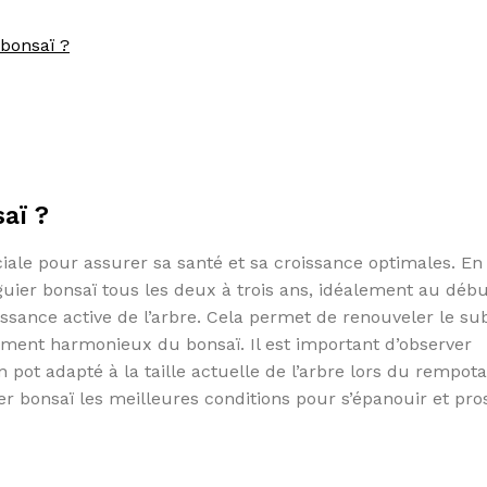
 bonsaï ?
aï ?
iale pour assurer sa santé et sa croissance optimales. En
uier bonsaï tous les deux à trois ans, idéalement au déb
ssance active de l’arbre. Cela permet de renouveler le sub
pement harmonieux du bonsaï. Il est important d’observer
n pot adapté à la taille actuelle de l’arbre lors du rempot
uier bonsaï les meilleures conditions pour s’épanouir et pr