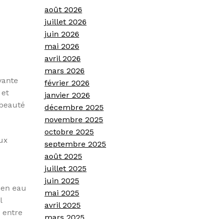
août 2026
juillet 2026
juin 2026
mai 2026
avril 2026
mars 2026
vante
février 2026
 et
janvier 2026
 beauté
décembre 2025
novembre 2025
octobre 2025
aux
septembre 2025
août 2025
juillet 2025
juin 2025
, en eau
mai 2025
l
avril 2025
 entre
mars 2025