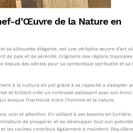
Chef-d’Œuvre de la Nature en
 et sa silhouette élégante, est une véritable œuvre d’art vi
t de paix et de sérénité. Originaire des régions tropicales
ée depuis des siècles pour sa symbolique spirituelle et sa
ement à la culture en pot grâce à sa capacité à s’adapter 
ense et brillant crée un contraste saisissant avec son tronc
 qui évoque l’harmonie entre l’homme et la nature.
e, soin et attention. En veillant à ses besoins en lumière
miniature de prospérer et de développer tout son potentie
 et les racines contribue également à maintenir l’équilibre