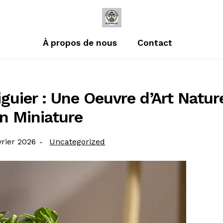
À propos de nous
Contact
guier : Une Oeuvre d’Art Nature
n Miniature
é
Catégorie
vrier 2026
Uncategorized
: