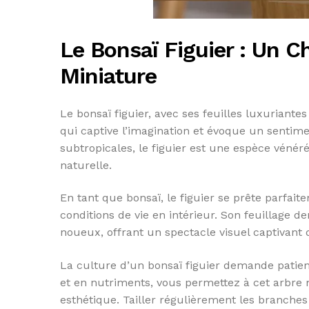
Le Bonsaï Figuier : Un 
Miniature
Le bonsaï figuier, avec ses feuilles luxuriantes
qui captive l’imagination et évoque un sentimen
subtropicales, le figuier est une espèce vénér
naturelle.
En tant que bonsaï, le figuier se prête parfait
conditions de vie en intérieur. Son feuillage d
noueux, offrant un spectacle visuel captivant
La culture d’un bonsaï figuier demande patienc
et en nutriments, vous permettez à cet arbre 
esthétique. Tailler régulièrement les branches