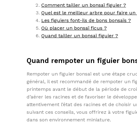
Comment tailler un bonsaï figuier ?
Quel est le meilleur arbre pour faire un
Les figuiers font-ils de bons bonsaïs ?
Où placer un bonsaï ficus ?
Quand tailler un bonsaï figuier ?
Quand rempoter un figuier bons
Rempoter un figuier bonsaï est une étape cruc
général, il est recommandé de rempoter un fig
printemps avant le début de la période de croi
d’aérer les racines et de favoriser le dévelop
attentivement l’état des racines et de choisir u
suivant ces conseils, vous offrirez à votre fig
dans son environnement miniature.