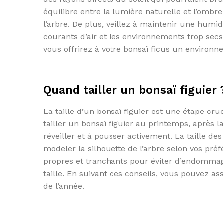
équilibre entre la lumière naturelle et l’ombre
l’arbre. De plus, veillez à maintenir une humi
courants d’air et les environnements trop secs
vous offrirez à votre bonsaï ficus un environ
Quand tailler un bonsaï figuier 
La taille d’un bonsaï figuier est une étape cr
tailler un bonsaï figuier au printemps, après
réveiller et à pousser activement. La taille de
modeler la silhouette de l’arbre selon vos préf
propres et tranchants pour éviter d’endommager
taille. En suivant ces conseils, vous pouvez ass
de l’année.