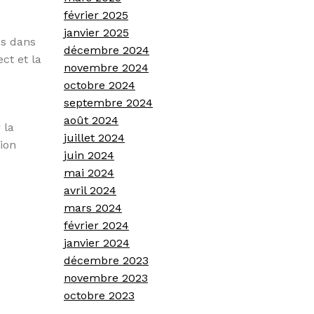
février 2025
janvier 2025
es dans
décembre 2024
ct et la
novembre 2024
octobre 2024
septembre 2024
août 2024
 la
juillet 2024
sion
juin 2024
mai 2024
avril 2024
mars 2024
février 2024
janvier 2024
décembre 2023
novembre 2023
octobre 2023