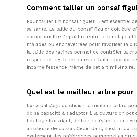
Comment tailler un bonsaï figui
Pour tailler un bonsaï figuier, il est essentie
sa santé. La taille du bonsaï figuier doit être 
compromettre l’équilibre entre le feuillage et 
malades ou enchevêtrées pour favoriser la circu
la taille des racines permet de contrôler la cr
respectant ces techniques de taille appropriée
incarne l’essence même de cet art millénaire.
Quel est le meilleur arbre pour 
Lorsqu’il s’agit de choisir le meilleur arbre 
de sa capacité à s’adapter à la culture en pot e
feuillage luxuriant, de tronc élégant et de sym
amateurs de bonsaï. Cependant, il est importa
également des préférences personnelles du cu