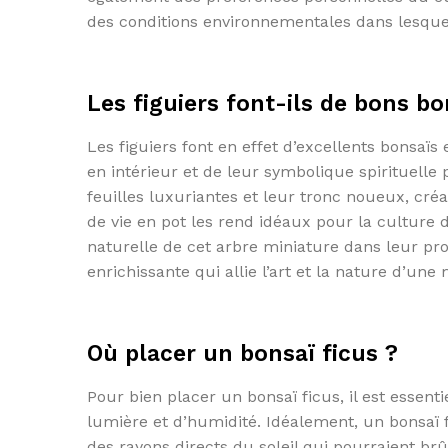
des conditions environnementales dans lesquell
Les figuiers font-ils de bons bo
Les figuiers font en effet d’excellents bonsaïs 
en intérieur et de leur symbolique spirituelle
feuilles luxuriantes et leur tronc noueux, cré
de vie en pot les rend idéaux pour la culture
naturelle de cet arbre miniature dans leur pro
enrichissante qui allie l’art et la nature d’un
Où placer un bonsaï ficus ?
Pour bien placer un bonsaï ficus, il est essen
lumière et d’humidité. Idéalement, un bonsaï f
des rayons directs du soleil qui pourraient br