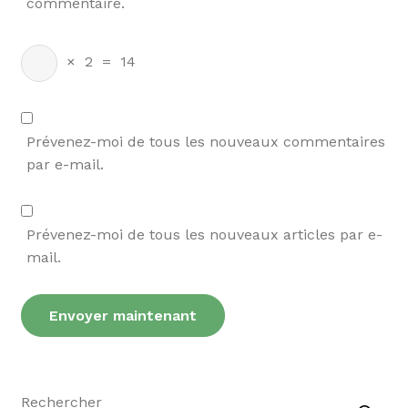
commentaire.
×
2
=
14
Prévenez-moi de tous les nouveaux commentaires
par e-mail.
Prévenez-moi de tous les nouveaux articles par e-
mail.
Recherche
Rechercher