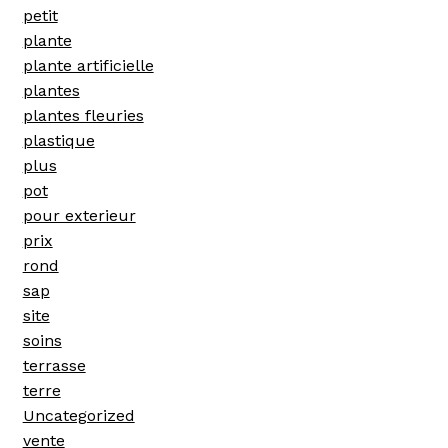
petit
plante
plante artificielle
plantes
plantes fleuries
plastique
plus
pot
pour exterieur
prix
rond
sap
site
soins
terrasse
terre
Uncategorized
vente