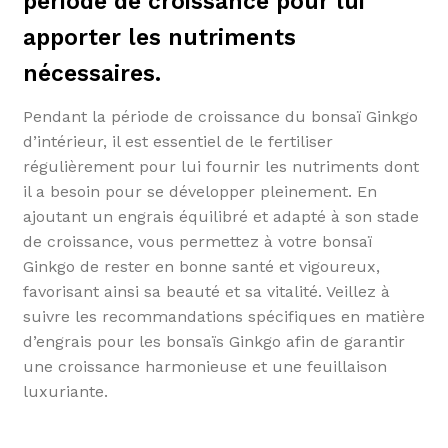
période de croissance pour lui
apporter les nutriments
nécessaires.
Pendant la période de croissance du bonsaï Ginkgo
d’intérieur, il est essentiel de le fertiliser
régulièrement pour lui fournir les nutriments dont
il a besoin pour se développer pleinement. En
ajoutant un engrais équilibré et adapté à son stade
de croissance, vous permettez à votre bonsaï
Ginkgo de rester en bonne santé et vigoureux,
favorisant ainsi sa beauté et sa vitalité. Veillez à
suivre les recommandations spécifiques en matière
d’engrais pour les bonsaïs Ginkgo afin de garantir
une croissance harmonieuse et une feuillaison
luxuriante.