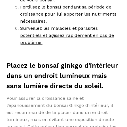
Fertilisez le bonsaï pendant sa période de
croissance pour lui apporter les nutriments
nécessaires.
Surveillez les maladies et parasites
potentiels et agissez rapidement en cas de
problème.
Placez le bonsaï ginkgo d’intérieur
dans un endroit lumineux mais
sans lumière directe du soleil.
Pour assurer la croissance saine et
l’épanouissement du bonsaï Ginkgo d’intérieur, il
est recommandé de le placer dans un endroit
lumineux, mais en évitant une exposition directe
au soleil. Cette précaution permet de protéger les