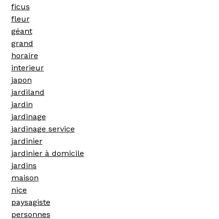
ficus
fleur
géant
grand
horaire
interieur
japon
jardiland
jardin
jardinage
jardinage service
jardinier
jardinier à domicile
jardins
maison
nice
paysagiste
personnes