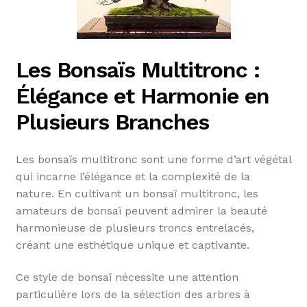
Les Bonsaïs Multitronc :
Élégance et Harmonie en
Plusieurs Branches
Les bonsaïs multitronc sont une forme d’art végétal
qui incarne l’élégance et la complexité de la
nature. En cultivant un bonsaï multitronc, les
amateurs de bonsaï peuvent admirer la beauté
harmonieuse de plusieurs troncs entrelacés,
créant une esthétique unique et captivante.
Ce style de bonsaï nécessite une attention
particulière lors de la sélection des arbres à