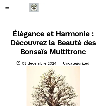
Passer
Passer
M
e
à
au
Accueil
n
la
contenu
u
navigation
À propos de nous
Élégance et Harmonie :
Découvrez la Beauté des
Contact
Bonsaïs Multitronc
Politique de confidentialité
Publié
Catégorie
08 décembre 2024
Uncategorized
le
: