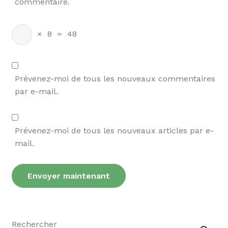
commentaire.
×
8
=
48
Prévenez-moi de tous les nouveaux commentaires
par e-mail.
Prévenez-moi de tous les nouveaux articles par e-
mail.
Recherche
Rechercher