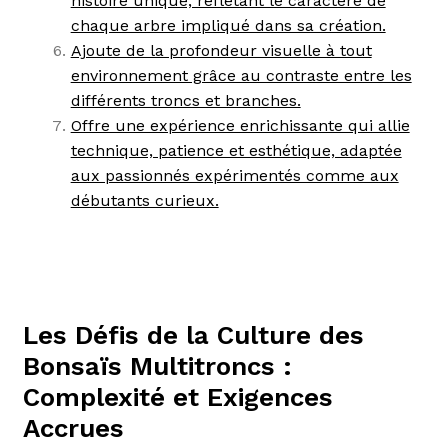
histoire unique, reflétant le caractère de
chaque arbre impliqué dans sa création.
Ajoute de la profondeur visuelle à tout
environnement grâce au contraste entre les
différents troncs et branches.
Offre une expérience enrichissante qui allie
technique, patience et esthétique, adaptée
aux passionnés expérimentés comme aux
débutants curieux.
Les Défis de la Culture des
Bonsaïs Multitroncs :
Complexité et Exigences
Accrues