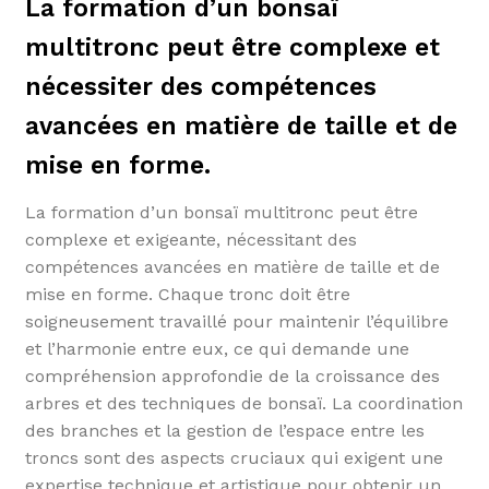
La formation d’un bonsaï
multitronc peut être complexe et
nécessiter des compétences
avancées en matière de taille et de
mise en forme.
La formation d’un bonsaï multitronc peut être
complexe et exigeante, nécessitant des
compétences avancées en matière de taille et de
mise en forme. Chaque tronc doit être
soigneusement travaillé pour maintenir l’équilibre
et l’harmonie entre eux, ce qui demande une
compréhension approfondie de la croissance des
arbres et des techniques de bonsaï. La coordination
des branches et la gestion de l’espace entre les
troncs sont des aspects cruciaux qui exigent une
expertise technique et artistique pour obtenir un