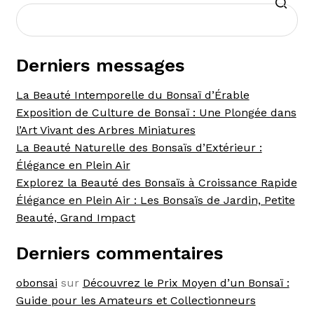
Derniers messages
La Beauté Intemporelle du Bonsaï d’Érable
Exposition de Culture de Bonsaï : Une Plongée dans
l’Art Vivant des Arbres Miniatures
La Beauté Naturelle des Bonsaïs d’Extérieur :
Élégance en Plein Air
Explorez la Beauté des Bonsaïs à Croissance Rapide
Élégance en Plein Air : Les Bonsaïs de Jardin, Petite
Beauté, Grand Impact
Derniers commentaires
obonsai
sur
Découvrez le Prix Moyen d’un Bonsaï :
Guide pour les Amateurs et Collectionneurs