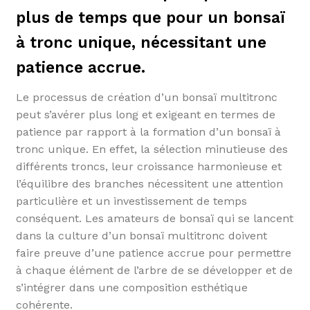
plus de temps que pour un bonsaï
à tronc unique, nécessitant une
patience accrue.
Le processus de création d’un bonsaï multitronc
peut s’avérer plus long et exigeant en termes de
patience par rapport à la formation d’un bonsaï à
tronc unique. En effet, la sélection minutieuse des
différents troncs, leur croissance harmonieuse et
l’équilibre des branches nécessitent une attention
particulière et un investissement de temps
conséquent. Les amateurs de bonsaï qui se lancent
dans la culture d’un bonsaï multitronc doivent
faire preuve d’une patience accrue pour permettre
à chaque élément de l’arbre de se développer et de
s’intégrer dans une composition esthétique
cohérente.