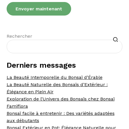
Recherche
Rechercher
Derniers messages
La Beauté Intemporelle du Bonsaï d’Érable
La Beauté Naturelle des Bonsaïs d’Extérieur :
Élégance en Plein Air
Exploration de l’Univers des Bonsaïs chez Bonsaï
Famiflora
Bonsaï facile à entretenir : Des variétés adaptées
aux débutants
Bonsaï Extérieur en Pot: Élégance Naturelle pour