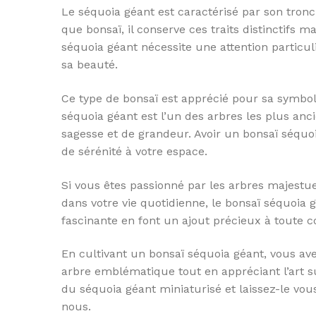
Le séquoia géant est caractérisé par son tronc 
que bonsaï, il conserve ces traits distinctifs 
séquoia géant nécessite une attention particuli
sa beauté.
Ce type de bonsaï est apprécié pour sa symboliq
séquoia géant est l’un des arbres les plus anc
sagesse et de grandeur. Avoir un bonsaï séqu
de sérénité à votre espace.
Si vous êtes passionné par les arbres majest
dans votre vie quotidienne, le bonsaï séquoia g
fascinante en font un ajout précieux à toute co
En cultivant un bonsaï séquoia géant, vous av
arbre emblématique tout en appréciant l’art su
du séquoia géant miniaturisé et laissez-le vou
nous.