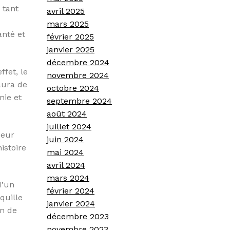
 tant
avril 2025
mars 2025
anté et
février 2025
janvier 2025
décembre 2024
ffet, le
novembre 2024
aura de
octobre 2024
nie et
septembre 2024
août 2024
juillet 2024
deur
juin 2024
istoire
mai 2024
avril 2024
mars 2024
d’un
février 2024
quille
janvier 2024
un de
décembre 2023
novembre 2023