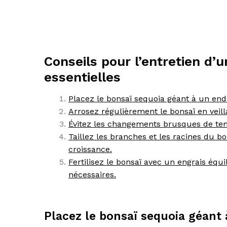
Conseils pour l’entretien d’
essentielles
Placez le bonsaï sequoia géant à un endro
Arrosez régulièrement le bonsaï en veil
Évitez les changements brusques de temp
Taillez les branches et les racines du b
croissance.
Fertilisez le bonsaï avec un engrais équ
nécessaires.
Placez le bonsaï sequoia géant à