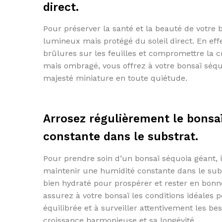
direct.
Pour préserver la santé et la beauté de votre b
lumineux mais protégé du soleil direct. En effe
brûlures sur les feuilles et compromettre la 
mais ombragé, vous offrez à votre bonsaï séqu
majesté miniature en toute quiétude.
Arrosez régulièrement le bonsaï
constante dans le substrat.
Pour prendre soin d’un bonsaï séquoia géant, il
maintenir une humidité constante dans le subs
bien hydraté pour prospérer et rester en bonne
assurez à votre bonsaï les conditions idéales
équilibrée et à surveiller attentivement les b
croissance harmonieuse et sa longévité.