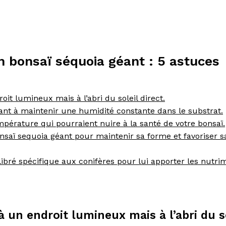
un bonsaï séquoia géant : 5 astuces
it lumineux mais à l’abri du soleil direct.
lant à maintenir une humidité constante dans le substrat.
érature qui pourraient nuire à la santé de votre bonsaï.
onsaï sequoia géant pour maintenir sa forme et favoriser s
ilibré spécifique aux conifères pour lui apporter les nutri
 un endroit lumineux mais à l’abri du s