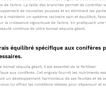
es de l’arbre. La taille des branches permet de contrôler l
loppement de nouvelles pousses et en éliminant les parti
de à maintenir un système racinaire sain et équilibré, favo
ur la croissance vigoureuse de l’arbre. En pratiquant une t
 beauté continue de votre bonsaï séquoia géant.
rais équilibré spécifique aux conifères 
essaires.
 bonsaï séquoia géant, il est essentiel de le fertiliser
ique aux conifères. Cet engrais fournit les nutriments ess
rant un développement harmonieux de ses feuilles et de s
 vous lui offrez les conditions idéales pour s’épanouir et 