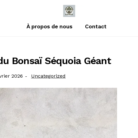
À propos de nous
Contact
du Bonsaï Séquoia Géant
é
Catégorie
vrier 2026
Uncategorized
: