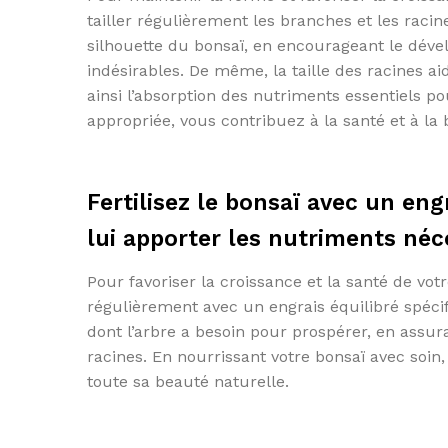
tailler régulièrement les branches et les racin
silhouette du bonsaï, en encourageant le déve
indésirables. De même, la taille des racines ai
ainsi l’absorption des nutriments essentiels po
appropriée, vous contribuez à la santé et à la
Fertilisez le bonsaï avec un eng
lui apporter les nutriments néc
Pour favoriser la croissance et la santé de votre
régulièrement avec un engrais équilibré spécif
dont l’arbre a besoin pour prospérer, en assu
racines. En nourrissant votre bonsaï avec soin,
toute sa beauté naturelle.