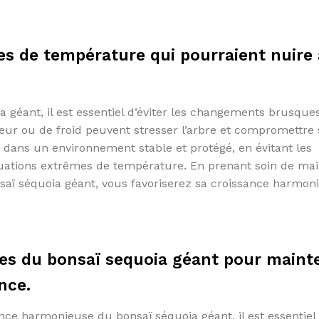
s de température qui pourraient nuire 
a géant, il est essentiel d’éviter les changements brusque
eur ou de froid peuvent stresser l’arbre et compromettre
 dans un environnement stable et protégé, en évitant les
tuations extrêmes de température. En prenant soin de mai
nsaï séquoia géant, vous favoriserez sa croissance harmon
ines du bonsaï sequoia géant pour maint
nce.
ance harmonieuse du bonsaï séquoia géant, il est essentiel