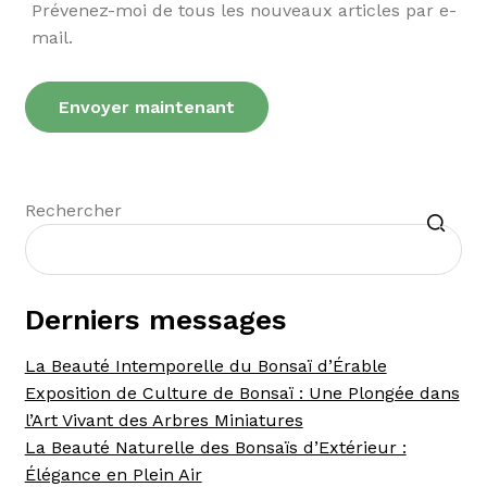
Prévenez-moi de tous les nouveaux articles par e-
mail.
Recherche
Rechercher
Derniers messages
La Beauté Intemporelle du Bonsaï d’Érable
Exposition de Culture de Bonsaï : Une Plongée dans
l’Art Vivant des Arbres Miniatures
La Beauté Naturelle des Bonsaïs d’Extérieur :
Élégance en Plein Air