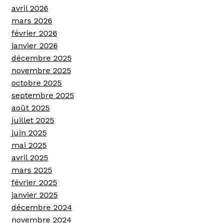
avril 2026
mars 2026
février 2026
janvier 2026
décembre 2025
novembre 2025
octobre 2025
septembre 2025
août 2025
juillet 2025
juin 2025
mai 2025
avril 2025
mars 2025
février 2025
janvier 2025
décembre 2024
novembre 2024