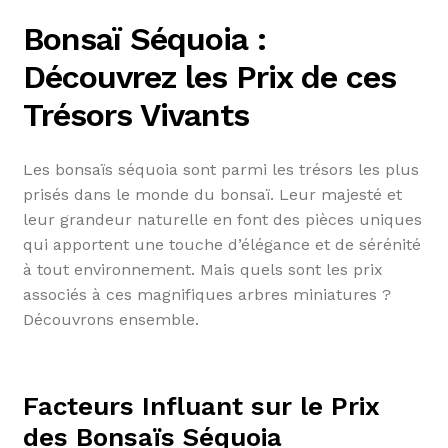
Bonsaï Séquoia :
Découvrez les Prix de ces
Trésors Vivants
Les bonsaïs séquoia sont parmi les trésors les plus
prisés dans le monde du bonsaï. Leur majesté et
leur grandeur naturelle en font des pièces uniques
qui apportent une touche d’élégance et de sérénité
à tout environnement. Mais quels sont les prix
associés à ces magnifiques arbres miniatures ?
Découvrons ensemble.
Facteurs Influant sur le Prix
des Bonsaïs Séquoia