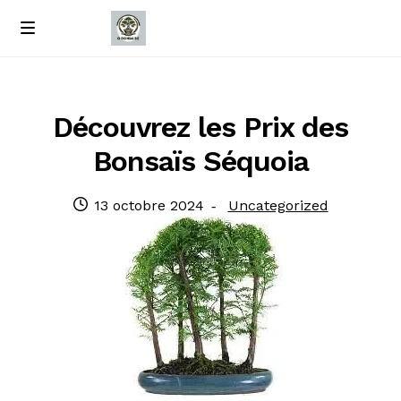
Passer
Passer
M
e
à
au
Accueil
n
la
contenu
u
navigation
À propos de nous
Découvrez les Prix des
Bonsaïs Séquoia
Contact
Publié
Catégorie
13 octobre 2024
Uncategorized
Politique de confidentialité
le
: