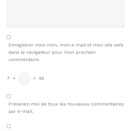
Enregistrer mon nom, mon e-mail et mon site web
dans le navigateur pour mon prochain
commentaire.
7
×
=
56
Prévenez-moi de tous les nouveaux commentaires
par e-mail.