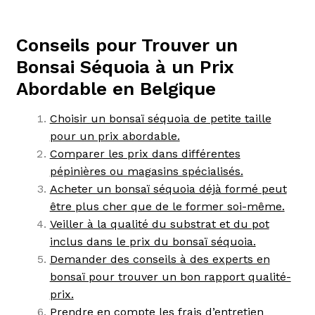
Conseils pour Trouver un
Bonsai Séquoia à un Prix
Abordable en Belgique
Choisir un bonsaï séquoia de petite taille
pour un prix abordable.
Comparer les prix dans différentes
pépinières ou magasins spécialisés.
Acheter un bonsaï séquoia déjà formé peut
être plus cher que de le former soi-même.
Veiller à la qualité du substrat et du pot
inclus dans le prix du bonsaï séquoia.
Demander des conseils à des experts en
bonsaï pour trouver un bon rapport qualité-
prix.
Prendre en compte les frais d’entretien