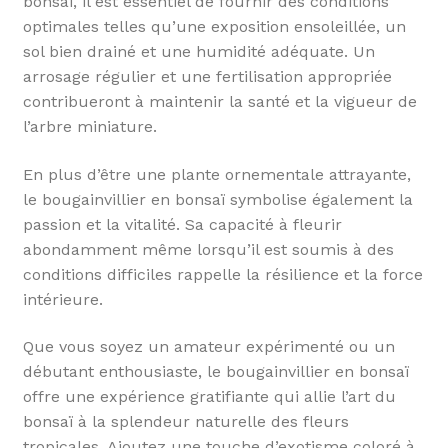
bonsaï, il est essentiel de fournir des conditions
optimales telles qu’une exposition ensoleillée, un
sol bien drainé et une humidité adéquate. Un
arrosage régulier et une fertilisation appropriée
contribueront à maintenir la santé et la vigueur de
l’arbre miniature.
En plus d’être une plante ornementale attrayante,
le bougainvillier en bonsaï symbolise également la
passion et la vitalité. Sa capacité à fleurir
abondamment même lorsqu’il est soumis à des
conditions difficiles rappelle la résilience et la force
intérieure.
Que vous soyez un amateur expérimenté ou un
débutant enthousiaste, le bougainvillier en bonsaï
offre une expérience gratifiante qui allie l’art du
bonsaï à la splendeur naturelle des fleurs
tropicales. Ajoutez une touche d’exotisme coloré à