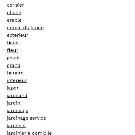
cerisier
chene
erable
erable du japon
exterieur
ficus
fleur
géant
grand
horaire
interieur
japon
jardiland
jardin
jardinage
jardinage service
jardinier
jardinier à domicile