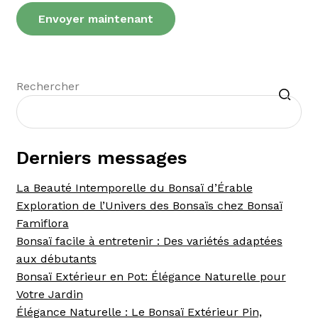
Recherche
Rechercher
Derniers messages
La Beauté Intemporelle du Bonsaï d’Érable
Exploration de l’Univers des Bonsaïs chez Bonsaï
Famiflora
Bonsaï facile à entretenir : Des variétés adaptées
aux débutants
Bonsaï Extérieur en Pot: Élégance Naturelle pour
Votre Jardin
Élégance Naturelle : Le Bonsaï Extérieur Pin,