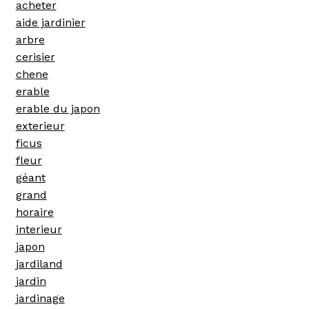
acheter
aide jardinier
arbre
cerisier
chene
erable
erable du japon
exterieur
ficus
fleur
géant
grand
horaire
interieur
japon
jardiland
jardin
jardinage