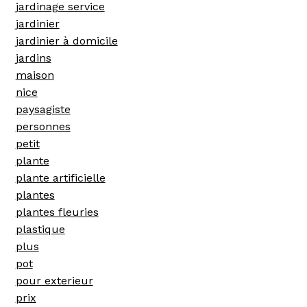
jardinage service
jardinier
jardinier à domicile
jardins
maison
nice
paysagiste
personnes
petit
plante
plante artificielle
plantes
plantes fleuries
plastique
plus
pot
pour exterieur
prix