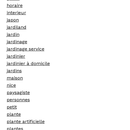
horaire
interieur
japon
jardiland
jardin
jardinage
jardinage service
jardinier
jardinier à domicile
jardins
maison
nice
paysagiste
personnes
petit
plante
plante artificielle
plantes