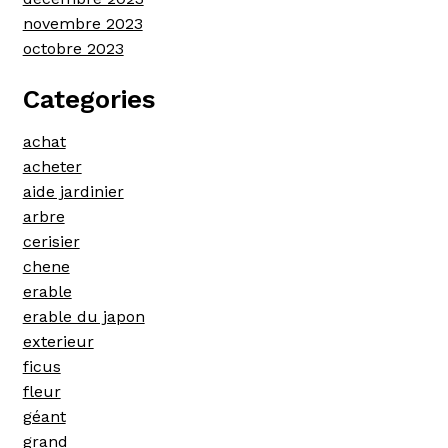
novembre 2023
octobre 2023
Categories
achat
acheter
aide jardinier
arbre
cerisier
chene
erable
erable du japon
exterieur
ficus
fleur
géant
grand