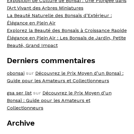
Exposition de Culture de Bonsaï : Une Plongée dans
l’Art Vivant des Arbres Miniatures
La Beauté Naturelle des Bonsaïs d’Extérieur :
Élégance en Plein Air
Explorez la Beauté des Bonsaïs à Croissance Rapide
Élégance en Plein Air : Les Bonsaïs de Jardin, Petite
Beauté, Grand Impact
Derniers commentaires
obonsai
sur
Découvrez le Prix Moyen d’un Bonsaï :
Guide pour les Amateurs et Collectionneurs
gsa ser list
sur
Découvrez le Prix Moyen d’un
Bonsaï : Guide pour les Amateurs et
Collectionneurs
Archive