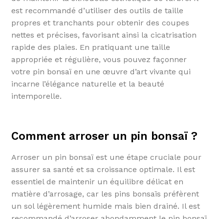
est recommandé d’utiliser des outils de taille
propres et tranchants pour obtenir des coupes
nettes et précises, favorisant ainsi la cicatrisation
rapide des plaies. En pratiquant une taille
appropriée et régulière, vous pouvez façonner
votre pin bonsaï en une œuvre d’art vivante qui
incarne l’élégance naturelle et la beauté
intemporelle.
Comment arroser un pin bonsaï ?
Arroser un pin bonsaï est une étape cruciale pour
assurer sa santé et sa croissance optimale. Il est
essentiel de maintenir un équilibre délicat en
matière d’arrosage, car les pins bonsaïs préfèrent
un sol légèrement humide mais bien drainé. Il est
recommandé d’arroser abondamment le pin bonsaï