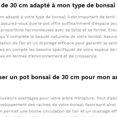
 de 30 cm adapté à mon type de bonsaï
m adapté à votre type de bonsaï, il est important de teni
d, assurez-vous que le pot offre suffisamment d’espace pou
proportions harmonieuses avec sa taille et sa forme. Ensu
r qu’il complète la beauté naturelle de votre bonsaï. Assur
ion de l’air et un drainage efficace pour garantir la sant
enez en compte les besoins spécifiques de votre espèce de 
ces en termes d’environnement et de croissance.
iser un pot bonsaï de 30 cm pour mon a
usieurs avantages pour votre arbre miniature. Tout d’abo
éveloppement des racines de votre bonsaï, favorisant ainsi
m permet une bonne circulation de l’air et un drainage eff