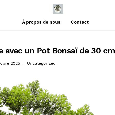
À propos de nous
Contact
ce avec un Pot Bonsaï de 30 c
é
Catégorie
tobre 2025
Uncategorized
: