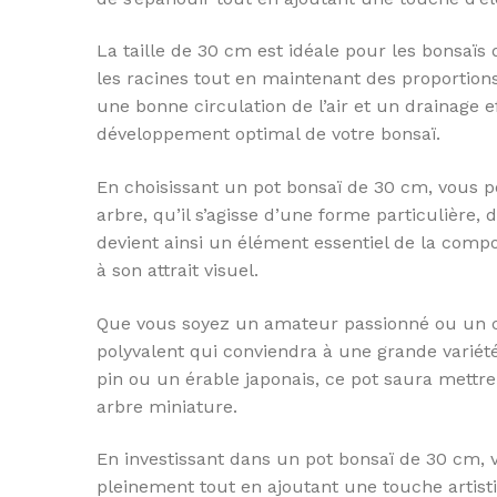
La taille de 30 cm est idéale pour les bonsaïs
les racines tout en maintenant des proportio
une bonne circulation de l’air et un drainage e
développement optimal de votre bonsaï.
En choisissant un pot bonsaï de 30 cm, vous p
arbre, qu’il s’agisse d’une forme particulière,
devient ainsi un élément essentiel de la comp
à son attrait visuel.
Que vous soyez un amateur passionné ou un co
polyvalent qui conviendra à une grande variété
pin ou un érable japonais, ce pot saura mettre
arbre miniature.
En investissant dans un pot bonsaï de 30 cm, v
pleinement tout en ajoutant une touche artisti