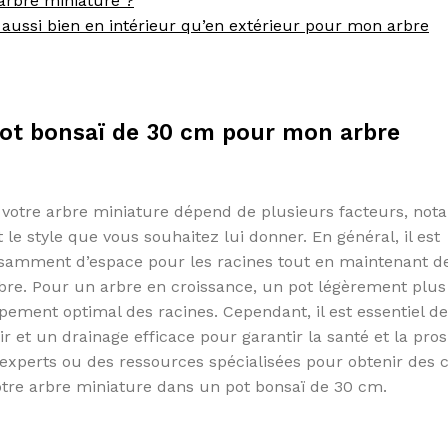
arbre miniature ?
 aussi bien en intérieur qu’en extérieur pour mon arbre
n pot bonsaï de 30 cm pour mon arbre
r votre arbre miniature dépend de plusieurs facteurs, no
le style que vous souhaitez lui donner. En général, il est
isamment d’espace pour les racines tout en maintenant d
arbre. Pour un arbre en croissance, un pot légèrement plu
ment optimal des racines. Cependant, il est essentiel de 
ir et un drainage efficace pour garantir la santé et la pros
 experts ou des ressources spécialisées pour obtenir des c
votre arbre miniature dans un pot bonsaï de 30 cm.