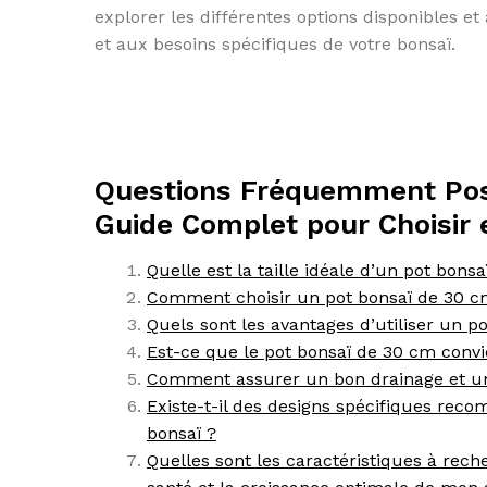
explorer les différentes options disponibles et
et aux besoins spécifiques de votre bonsaï.
Questions Fréquemment Posé
Guide Complet pour Choisir et
Quelle est la taille idéale d’un pot bon
Comment choisir un pot bonsaï de 30 c
Quels sont les avantages d’utiliser un 
Est-ce que le pot bonsaï de 30 cm convie
Comment assurer un bon drainage et une
Existe-t-il des designs spécifiques rec
bonsaï ?
Quelles sont les caractéristiques à rech