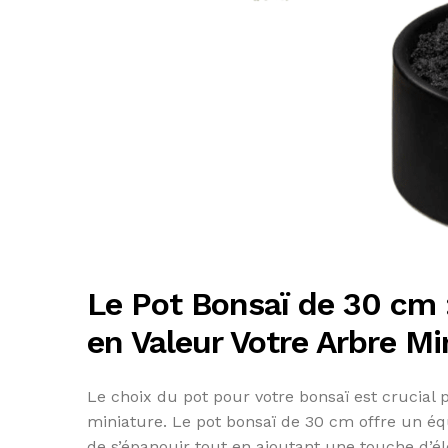
Le Pot Bonsaï de 30 cm 
en Valeur Votre Arbre Mi
Le choix du pot pour votre bonsaï est crucial 
miniature. Le pot bonsaï de 30 cm offre un équi
de s’épanouir tout en ajoutant une touche d’é