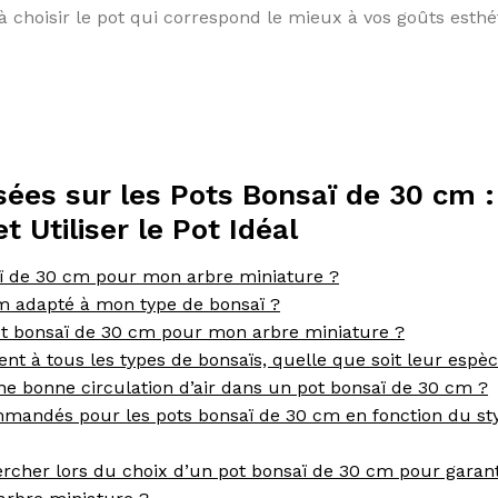
 à choisir le pot qui correspond le mieux à vos goûts esth
es sur les Pots Bonsaï de 30 cm :
 Utiliser le Pot Idéal
saï de 30 cm pour mon arbre miniature ?
m adapté à mon type de bonsaï ?
pot bonsaï de 30 cm pour mon arbre miniature ?
nt à tous les types de bonsaïs, quelle que soit leur espèc
 bonne circulation d’air dans un pot bonsaï de 30 cm ?
ommandés pour les pots bonsaï de 30 cm en fonction du st
ercher lors du choix d’un pot bonsaï de 30 cm pour garant