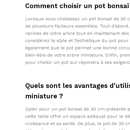
Comment choisir un pot bonsaï
Lorsque vous choisissez un pot bonsaï de 30 c
de plusieurs facteurs essentiels. Tout d’abor
racines de votre arbre tout en maintenant des 
considérez le style et l’esthétique du pot pou
également que le pot permet une bonne circulat
bien-être de votre arbre miniature. Enfin, pr
pour choisir un pot qui répondra à ses exigen
Quels sont les avantages d’util
miniature ?
Opter pour un pot bonsaï de 30 cm présente pl
cette taille offre un espace adéquat pour le d
croissance et sa santé. De plus, le pot de 30 c