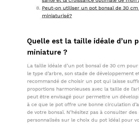
santé et la croissance optimale de mon 
Peut-on utiliser un pot bonsaï de 30 cm
miniaturisé?
Quelle est la taille idéale d’u
miniature ?
La taille idéale d’un pot bonsaï de 30 cm pou
le type d’arbre, son stade de développement et 
recommandé de choisir un pot qui laisse suff
proportions harmonieuses avec la taille de l’
peut être envisagé pour permettre un développe
à ce que le pot offre une bonne circulation d’a
de votre bonsaï. N’hésitez pas à consulter des
personnalisés sur le choix du pot idéal pour 