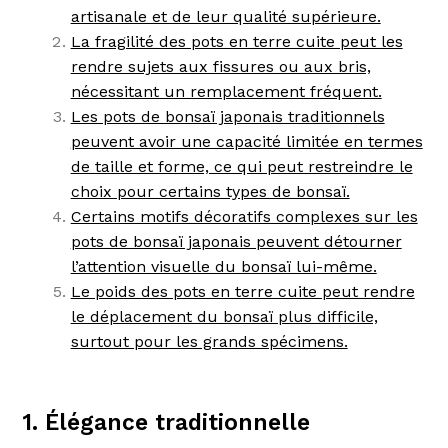
artisanale et de leur qualité supérieure.
La fragilité des pots en terre cuite peut les
rendre sujets aux fissures ou aux bris,
nécessitant un remplacement fréquent.
Les pots de bonsaï japonais traditionnels
peuvent avoir une capacité limitée en termes
de taille et forme, ce qui peut restreindre le
choix pour certains types de bonsaï.
Certains motifs décoratifs complexes sur les
pots de bonsaï japonais peuvent détourner
l’attention visuelle du bonsaï lui-même.
Le poids des pots en terre cuite peut rendre
le déplacement du bonsaï plus difficile,
surtout pour les grands spécimens.
1. Élégance traditionnelle