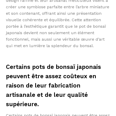
design raffiné et leur artisanat méticuleux visent à
créer une symbiose parfaite entre l’arbre miniature
et son contenant, offrant ainsi une présentation
visuelle cohérente et équilibrée. Cette attention
portée à l’esthétique garantit que le pot de bonsaï
japonais devient non seulement un élément
fonctionnel, mais aussi une véritable œuvre d’art
qui met en lumière la splendeur du bonsaï.
Certains pots de bonsaï japonais
peuvent être assez coûteux en
raison de leur fabrication
artisanale et de leur qualité
supérieure.
Certains pots de bonsaï japonais peuvent être assez