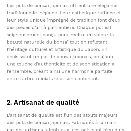
Les pots de bonsaï japonais offrent une élégance
traditionnelle inégalée. Leur esthétique raffinée et
leur style unique imprégné de tradition font d’eux
des pièces d’art à part entière. Chaque pot est
soigneusement conçu pour mettre en valeur la
beauté naturelle du bonsaï tout en reflétant
l’héritage culturel et artistique du Japon. En
choisissant un pot de bonsaï japonais, on ajoute
une touche d’authenticité et de sophistication à
l’ensemble, créant ainsi une harmonie parfaite
entre l’arbre miniature et son contenant.
2. Artisanat de qualité
L’artisanat de qualité est l’un des atouts majeurs
des pots de bonsaï japonais. Fabriqués à la main
par des artisans talentueux, ces pots sont bien plus