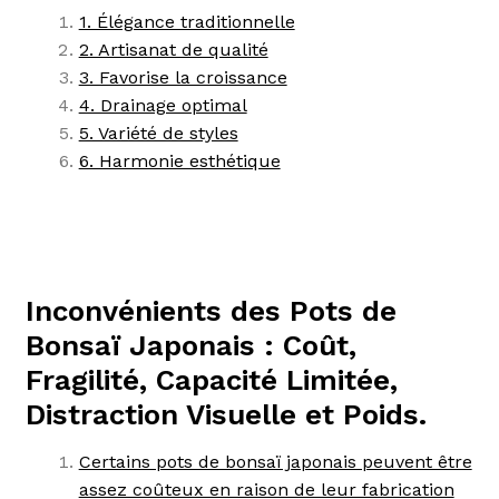
1. Élégance traditionnelle
2. Artisanat de qualité
3. Favorise la croissance
4. Drainage optimal
5. Variété de styles
6. Harmonie esthétique
Inconvénients des Pots de
Bonsaï Japonais : Coût,
Fragilité, Capacité Limitée,
Distraction Visuelle et Poids.
Certains pots de bonsaï japonais peuvent être
assez coûteux en raison de leur fabrication