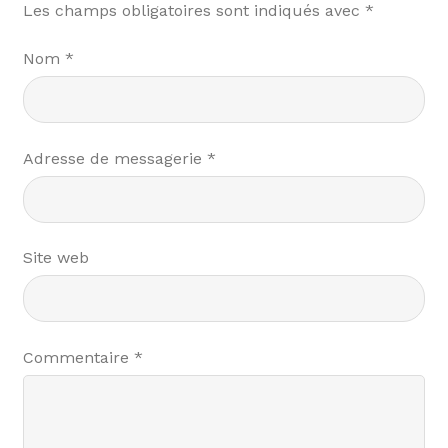
Les champs obligatoires sont indiqués avec
*
Nom
*
Adresse de messagerie
*
Site web
Commentaire
*