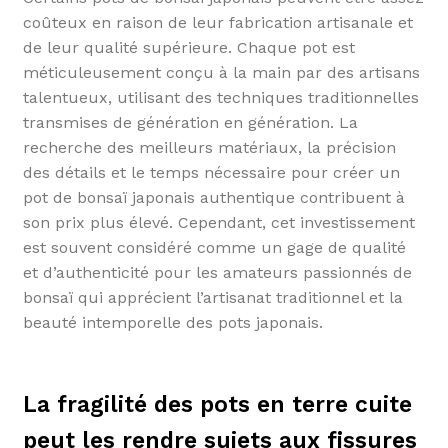
coûteux en raison de leur fabrication artisanale et
de leur qualité supérieure. Chaque pot est
méticuleusement conçu à la main par des artisans
talentueux, utilisant des techniques traditionnelles
transmises de génération en génération. La
recherche des meilleurs matériaux, la précision
des détails et le temps nécessaire pour créer un
pot de bonsaï japonais authentique contribuent à
son prix plus élevé. Cependant, cet investissement
est souvent considéré comme un gage de qualité
et d’authenticité pour les amateurs passionnés de
bonsaï qui apprécient l’artisanat traditionnel et la
beauté intemporelle des pots japonais.
La fragilité des pots en terre cuite
peut les rendre sujets aux fissures