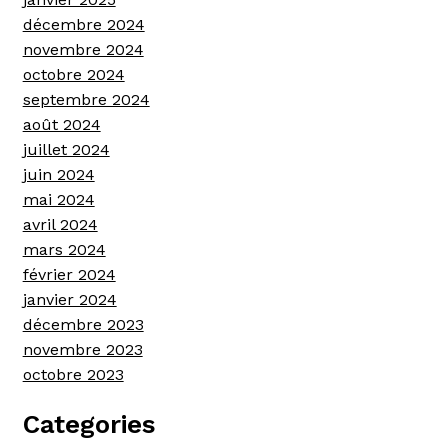
décembre 2024
novembre 2024
octobre 2024
septembre 2024
août 2024
juillet 2024
juin 2024
mai 2024
avril 2024
mars 2024
février 2024
janvier 2024
décembre 2023
novembre 2023
octobre 2023
Categories