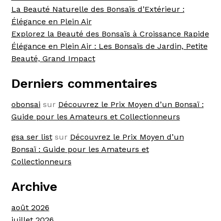
La Beauté Naturelle des Bonsaïs d’Extérieur :
Élégance en Plein Air
Explorez la Beauté des Bonsaïs à Croissance Rapide
Élégance en Plein Air : Les Bonsaïs de Jardin, Petite
Beauté, Grand Impact
Derniers commentaires
obonsai
sur
Découvrez le Prix Moyen d’un Bonsaï :
Guide pour les Amateurs et Collectionneurs
gsa ser list
sur
Découvrez le Prix Moyen d’un
Bonsaï : Guide pour les Amateurs et
Collectionneurs
Archive
août 2026
juillet 2026