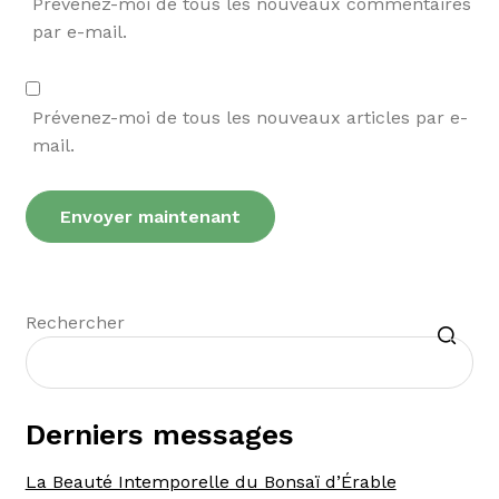
Prévenez-moi de tous les nouveaux commentaires
par e-mail.
Prévenez-moi de tous les nouveaux articles par e-
mail.
Recherche
Rechercher
Derniers messages
La Beauté Intemporelle du Bonsaï d’Érable