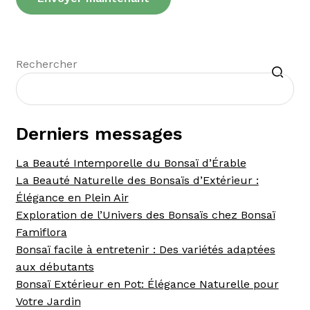
Recherche
Rechercher
Derniers messages
La Beauté Intemporelle du Bonsaï d’Érable
La Beauté Naturelle des Bonsaïs d’Extérieur :
Élégance en Plein Air
Exploration de l’Univers des Bonsaïs chez Bonsaï
Famiflora
Bonsaï facile à entretenir : Des variétés adaptées
aux débutants
Bonsaï Extérieur en Pot: Élégance Naturelle pour
Votre Jardin