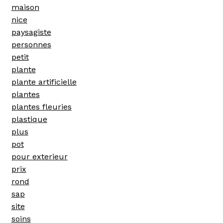
maison
nice
paysagiste
personnes
petit
plante
plante artificielle
plantes
plantes fleuries
plastique
plus
pot
pour exterieur
prix
rond
sap
site
soins