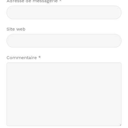
Adresse de messagerie
*
Site web
Commentaire
*