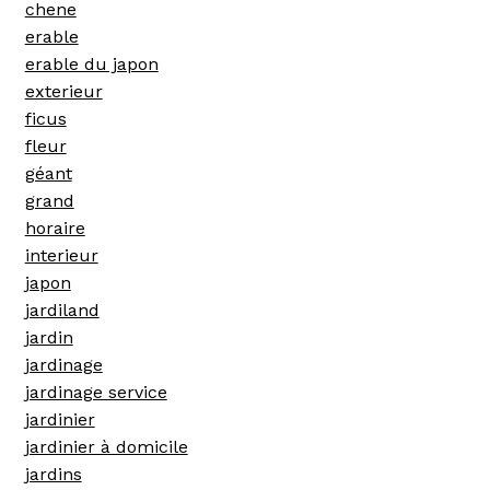
chene
erable
erable du japon
exterieur
ficus
fleur
géant
grand
horaire
interieur
japon
jardiland
jardin
jardinage
jardinage service
jardinier
jardinier à domicile
jardins