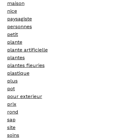
maison
nice
paysagiste
personnes
petit
plante
plante artificielle
plantes
plantes fleuries
plastique
plus
pot
pour exterieur
prix
rond
sap
site
soins